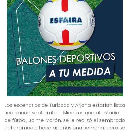
Los escenarios de Turbaco y Arjona estarían listos
finalizando septiembre. Mientras que al estadio
de fútbol, Jaime Morón, se le realizó el sembrado
del gramado, hace apenas una semana, pero se