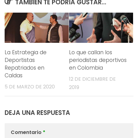
TAMBIÉN TE PODRÍA GUSTAR...
La Estrategia de
Lo que callan los
Deportistas
periodistas deportivos
Repatriados en
en Colombia
Caldas
12 DE DICIEMBRE DE
5 DE MARZO DE 2020
2019
DEJA UNA RESPUESTA
Comentario
*