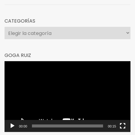
CATEGORÍAS
Categorías
GOGA RUIZ
Reproductor
de
vídeo
00:00
00:15