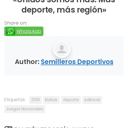
deporte, más región»
Share on:
WhatsApp
Author:
Semilleros Deportivos
Etiquetas:
2019
Bolívar
deporte
editorial
Juegos Nacionales