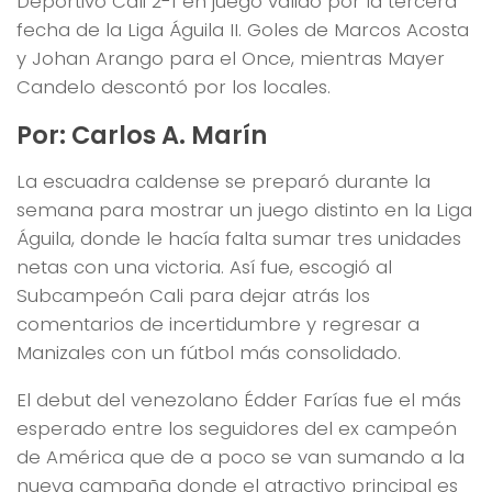
Deportivo Cali 2-1 en juego válido por la tercera
fecha de la Liga Águila II. Goles de Marcos Acosta
y Johan Arango para el Once, mientras Mayer
Candelo descontó por los locales.
Por: Carlos A. Marín
La escuadra caldense se preparó durante la
semana para mostrar un juego distinto en la Liga
Águila, donde le hacía falta sumar tres unidades
netas con una victoria. Así fue, escogió al
Subcampeón Cali para dejar atrás los
comentarios de incertidumbre y regresar a
Manizales con un fútbol más consolidado.
El debut del venezolano Édder Farías fue el más
esperado entre los seguidores del ex campeón
de América que de a poco se van sumando a la
nueva campaña donde el atractivo principal es