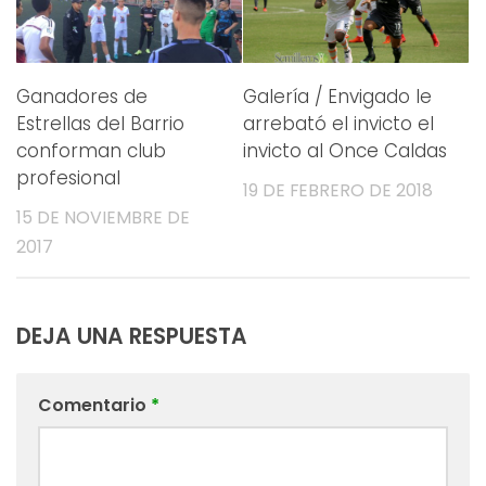
Ganadores de
Galería / Envigado le
Estrellas del Barrio
arrebató el invicto el
conforman club
invicto al Once Caldas
profesional
19 DE FEBRERO DE 2018
15 DE NOVIEMBRE DE
2017
DEJA UNA RESPUESTA
Comentario
*