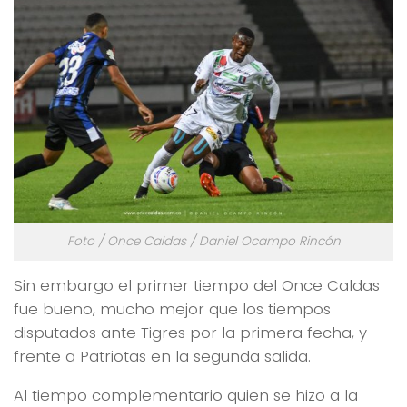
Foto / Once Caldas / Daniel Ocampo Rincón
Sin embargo el primer tiempo del Once Caldas
fue bueno, mucho mejor que los tiempos
disputados ante Tigres por la primera fecha, y
frente a Patriotas en la segunda salida.
Al tiempo complementario quien se hizo a la