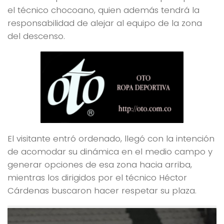
el técnico chocoano, quien además tendrá la
responsabilidad de alejar al equipo de la zona
del descenso.
El visitante entró ordenado, llegó con la intención
de acomodar su dinámica en el medio campo y
generar opciones de esa zona hacia arriba,
mientras los dirigidos por el técnico Héctor
Cárdenas buscaron hacer respetar su plaza.