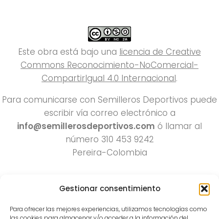
Este obra está bajo una
licencia de Creative
Commons Reconocimiento-NoComercial-
CompartirIgual 4.0 Internacional
.
Para comunicarse con Semilleros Deportivos puede
escribir vía correo electrónico a
info@semillerosdeportivos.com
ó llamar al
número 310 453 9242
Pereira-Colombia
Gestionar consentimiento
Para ofrecer las mejores experiencias, utilizamos tecnologías como
las cookies para almacenar y/o acceder a la información del