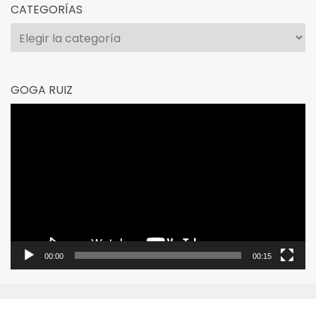
CATEGORÍAS
Categorías
GOGA RUIZ
Reproductor
de
vídeo
00:00
00:15