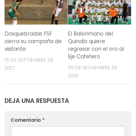
Dosquebradas FSF
El Balonmano del
cierra su campaña de
Quindío quiere
visitante
regresar con el oro al
Eje Cafetero
15 DE SEPTIEMBRE DE
25 DE NOVIEMBRE DE
2017
2019
DEJA UNA RESPUESTA
Comentario
*