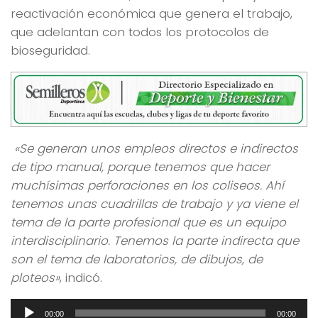
reactivación económica que genera el trabajo,
que adelantan con todos los protocolos de
bioseguridad.
«Se generan unos empleos directos e indirectos
de tipo manual, porque tenemos que hacer
muchísimas perforaciones en los coliseos. Ahí
tenemos unas cuadrillas de trabajo y ya viene el
tema de la parte profesional que es un equipo
interdisciplinario. Tenemos la parte indirecta que
son el tema de laboratorios, de dibujos, de
ploteos»
, indicó.
Reproductor
00:00
00:00