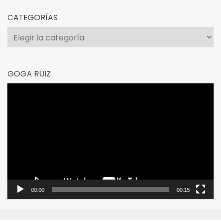
CATEGORÍAS
Categorías
GOGA RUIZ
Reproductor
de
vídeo
00:00
00:15