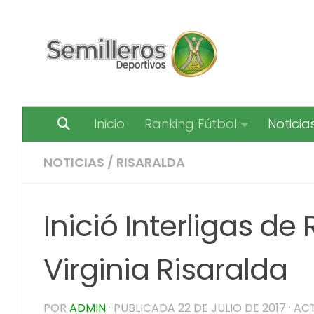
Saltar al contenido
Inicio
Ranking Fútbol
Noticia
NOTICIAS
/
RISARALDA
Inició Interligas de
Virginia Risaralda
POR
ADMIN
· PUBLICADA
22 DE JULIO DE 2017
· AC