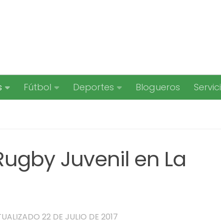
s
Fútbol
Deportes
Blogueros
Servic
 Rugby Juvenil en La
TUALIZADO
22 DE JULIO DE 2017