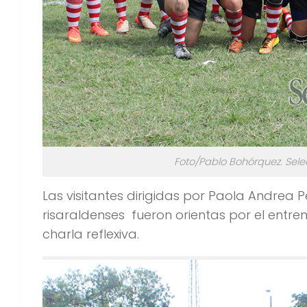
Foto/Pablo Bohórquez. Sele
Las visitantes dirigidas por Paola Andrea Pe
risaraldenses fueron orientas por el entre
charla reflexiva.