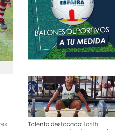
res
Talento destacado: Lorith