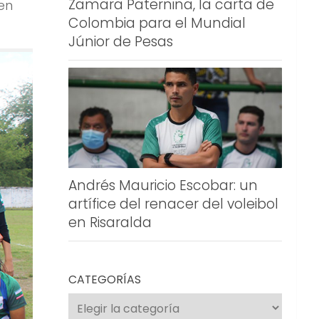
Zamara Paternina, la carta de
en
Colombia para el Mundial
Júnior de Pesas
Andrés Mauricio Escobar: un
artífice del renacer del voleibol
en Risaralda
CATEGORÍAS
Categorías