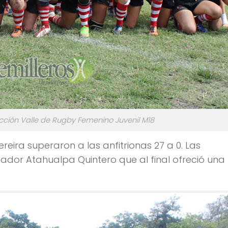
cción Valle de Rugby Femenino Juvenil M18
reira superaron a las anfitrionas 27 a 0. Las
nador Atahualpa Quintero que al final ofreció una