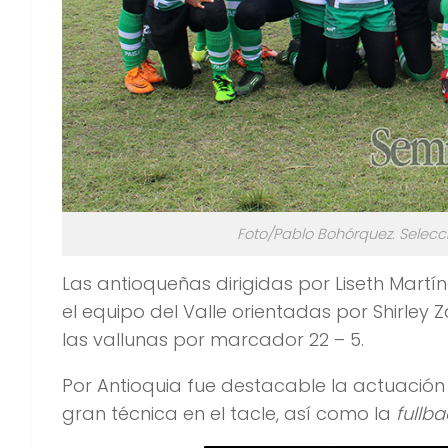
Foto/Pablo Bohórquez. Selecc
Las antioqueñas dirigidas por Liseth Martín
el equipo del Valle orientadas por Shirle
las vallunas por marcador 22 – 5.
Por Antioquia fue destacable la actuación
gran técnica en el tacle, así como la
fullba