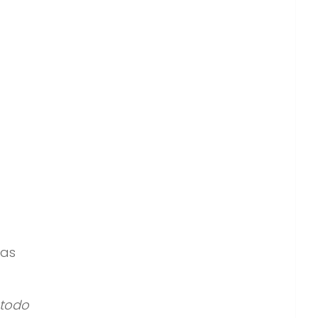
bas
 todo