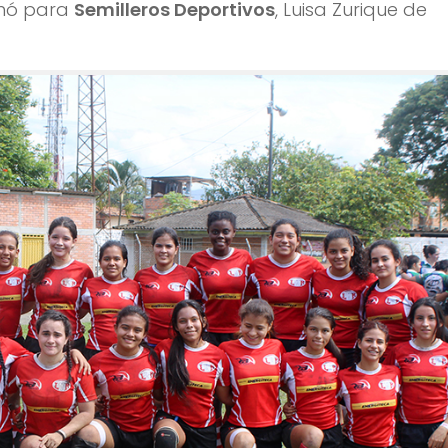
mó para
Semilleros Deportivos
, Luisa Zurique de