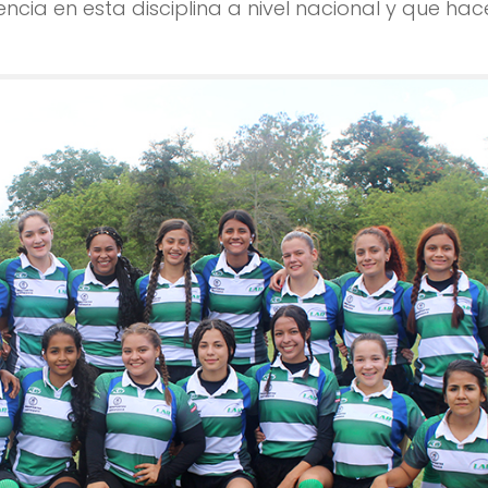
cia en esta disciplina a nivel nacional y que hac