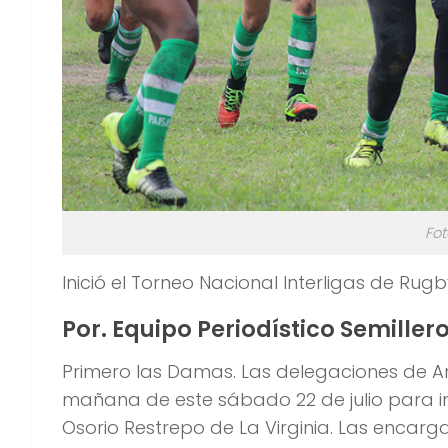
Fot
Inició el Torneo Nacional Interligas de Rugb
Por. Equipo Periodístico Semiller
Primero las Damas. Las delegaciones de An
mañana de este sábado 22 de julio para ini
Osorio Restrepo de La Virginia. Las encarg