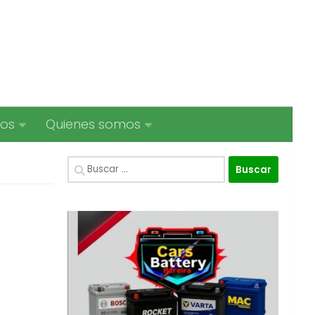
ios
Quienes somos
Buscar: