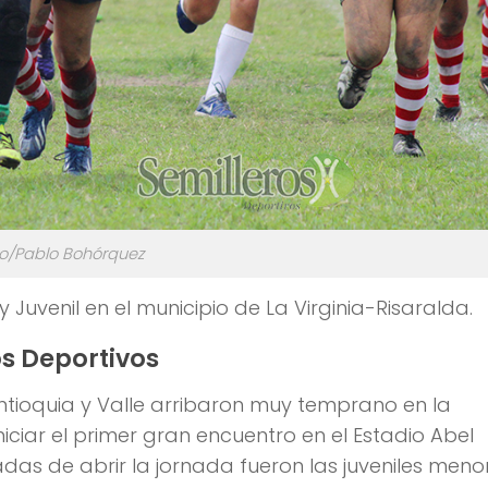
o/Pablo Bohórquez
y Juvenil en el municipio de La Virginia-Risaralda.
os Deportivos
tioquia y Valle arribaron muy temprano en la
ciar el primer gran encuentro en el Estadio Abel
adas de abrir la jornada fueron las juveniles meno