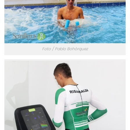
Foto / Pablo Bohórquez