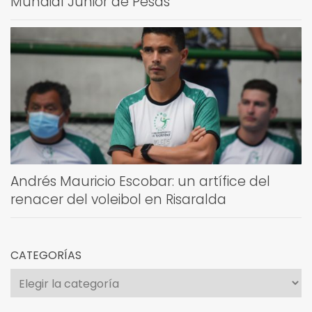
Mundial Júnior de Pesas
Andrés Mauricio Escobar: un artífice del
renacer del voleibol en Risaralda
CATEGORÍAS
Categorías