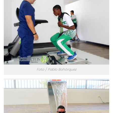
Foto / Pablo Bohórquez