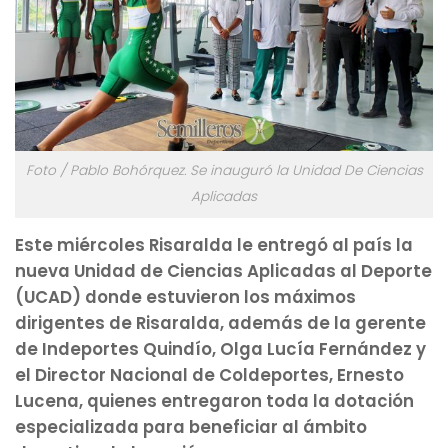
Foto / Pablo Bohórquez. Se inauguró la Unidad De Ciencias
Aplicadas
Este miércoles Risaralda le entregó al país la
nueva Unidad de Ciencias Aplicadas al Deporte
(UCAD) donde estuvieron los máximos
dirigentes de Risaralda, además de la gerente
de Indeportes Quindío, Olga Lucía Fernández y
el Director Nacional de Coldeportes, Ernesto
Lucena, quienes entregaron toda la dotación
especializada para beneficiar al ámbito