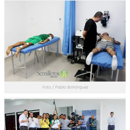
Foto / Pablo Bohórquez