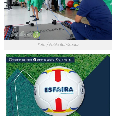
Foto / Pablo Bohórquez