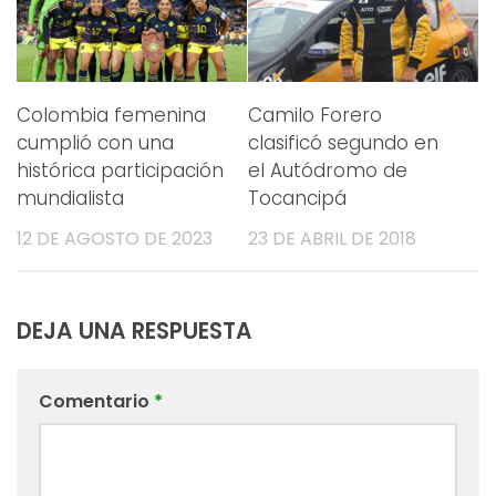
Colombia femenina
Camilo Forero
cumplió con una
clasificó segundo en
histórica participación
el Autódromo de
mundialista
Tocancipá
12 DE AGOSTO DE 2023
23 DE ABRIL DE 2018
DEJA UNA RESPUESTA
Comentario
*