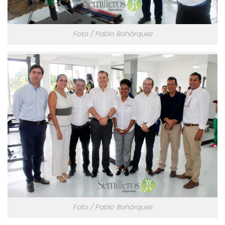
Foto / Pablo Bohórquez
Foto / Pablo Bohórquez