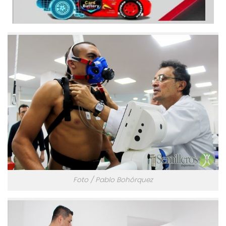
Foto / Pablo Bohórquez