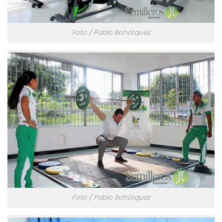
Foto / Pablo Bohórquez
Foto / Pablo Bohórquez