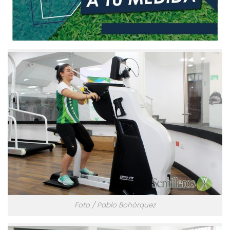
Foto / Pablo Bohórquez