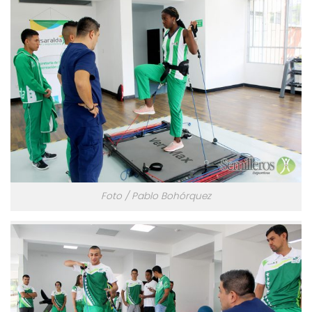
Foto / Pablo Bohórquez