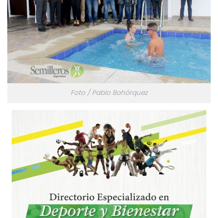
Foto / Pablo Bohórquez