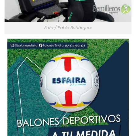
Foto / Pablo Bohórquez