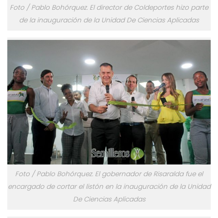
Foto / Pablo Bohórquez. El director de Coldeportes hizo parte
de la inauguración de la Unidad De Ciencias Aplicadas
Foto / Pablo Bohórquez. El gobernador de Risaralda fue el
encargado de cortar el listón en la inauguración de la Unidad
De Ciencias Aplicadas