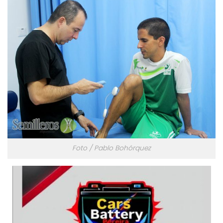
Foto / Pablo Bohórquez