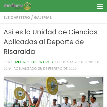
Saltar al contenido
EJE CAFETERO
/
GALERIAS
Así es la Unidad de Ciencias
Aplicadas al Deporte de
Risaralda
POR
SEMILLEROS DEPORTIVOS
· PUBLICADA
26 DE JUNIO DE
2019
· ACTUALIZADO
25 DE FEBRERO DE 2020