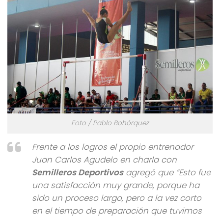
Foto / Pablo Bohórquez
Frente a los logros el propio entrenador
Juan Carlos Agudelo en charla con
Semilleros Deportivos
agregó que “Esto fue
una satisfacción muy grande, porque ha
sido un proceso largo, pero a la vez corto
en el tiempo de preparación que tuvimos