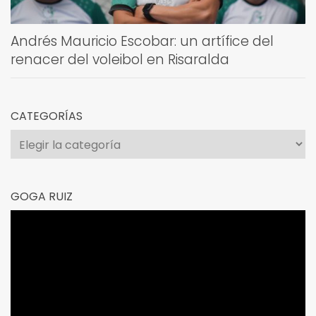
Andrés Mauricio Escobar: un artífice del
renacer del voleibol en Risaralda
CATEGORÍAS
Categorías
GOGA RUIZ
Reproductor
de
vídeo