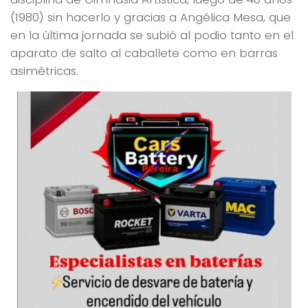
(1980) sin hacerlo y gracias a Angélica Mesa, que
en la última jornada se subió al podio tanto en el
aparato de salto al caballete como en barras
asimétricas.