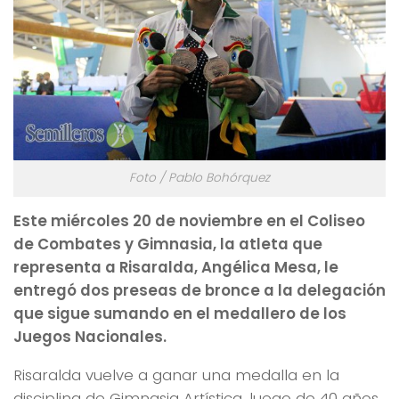
Foto / Pablo Bohórquez
Este miércoles 20 de noviembre en el Coliseo
de Combates y Gimnasia, la atleta que
representa a Risaralda, Angélica Mesa, le
entregó dos preseas de bronce a la delegación
que sigue sumando en el medallero de los
Juegos Nacionales.
Risaralda vuelve a ganar una medalla en la
disciplina de Gimnasia Artística, luego de 40 años