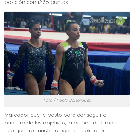
posición con 12.65 puntos.
Foto / Pablo Bohórquez
Marcador que le bastó para conseguir el
primero de los objetivos, la presea de bronce
que generó mucha alegría no solo en la