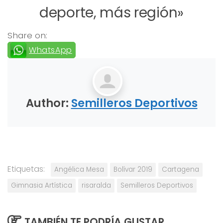
deporte, más región»
Share on:
WhatsApp
Author:
Semilleros Deportivos
Etiquetas:
Angélica Mesa
Bolívar 2019
Cartagena
Gimnasia Artística
risaralda
Semilleros Deportivos
TAMBIÉN TE PODRÍA GUSTAR...