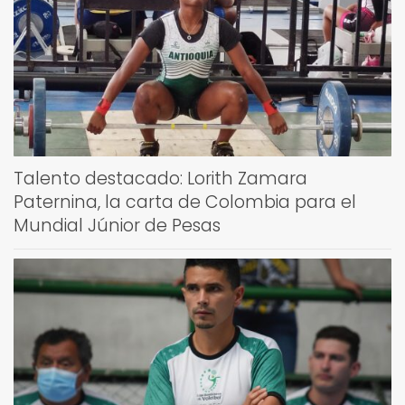
Talento destacado: Lorith Zamara
Paternina, la carta de Colombia para el
Mundial Júnior de Pesas