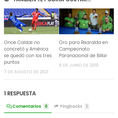
Once Caldas no
Oro para Risaralda en
concretó y América
Campeonato
se quedó con los tres
Paranacional de Billar
puntos
8 DE JUNIO DE 2019
7 DE AGOSTO DE 2021
1 RESPUESTA
Comentarios
0
Pingbacks
1