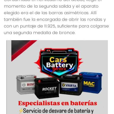
momento de la segunda salida y el aparato
elegido era el de las barras asimétricas. Allí
también fue la encargada de abrir las rondas y
con un puntaje de 11.925, suficiente para colgarse
una segunda medalla de bronce.