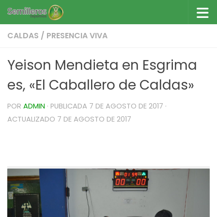
Saltar al contenido
CALDAS
/
PRESENCIA VIVA
Yeison Mendieta en Esgrima
es, «El Caballero de Caldas»
POR
ADMIN
· PUBLICADA
7 DE AGOSTO DE 2017
·
ACTUALIZADO
7 DE AGOSTO DE 2017
Yeison Mendieta en Esgrima es, «El Caballero de
Caldas»