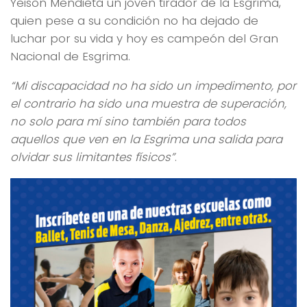
Yeison Mendieta un joven tirador de la Esgrima,
quien pese a su condición no ha dejado de
luchar por su vida y hoy es campeón del Gran
Nacional de Esgrima.
“Mi discapacidad no ha sido un impedimento, por
el contrario ha sido una muestra de superación,
no solo para mí sino también para todos
aquellos que ven en la Esgrima una salida para
olvidar sus limitantes físicos”
.