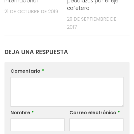
internacional
pedalazos por el eje
cafetero
21 DE OCTUBRE DE 2019
29 DE SEPTIEMBRE DE
2017
DEJA UNA RESPUESTA
Comentario
*
Nombre
*
Correo electrónico
*