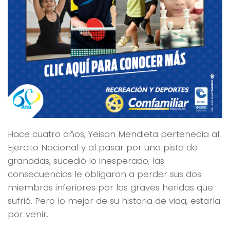
Hace cuatro años, Yeison Mendieta pertenecía al
Ejercito Nacional y al pasar por una pista de
granadas, sucedió lo inesperado; las
consecuencias le obligaron a perder sus dos
miembros inferiores por las graves heridas que
sufrió. Pero lo mejor de su historia de vida, estaría
por venir.