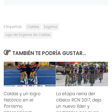
Etiquetas:
Caldas
Esgrima
Liga de Esgrima de Caldas
TAMBIÉN TE PODRÍA GUSTAR...
Caldas y un logro
La etapa reina del
histórico en el
clásico RCN 2017, deja
Porrismo
un nuevo líder y