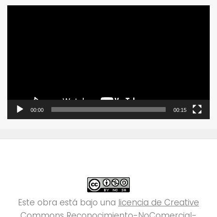
Reproductor
de
vídeo
00:00
00:15
Este obra está bajo una
licencia de Creative
Commons Reconocimiento-NoComercial-