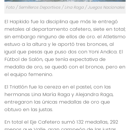
Foto / Semilleros Deportivos / Lina Raga / Juegos Nacionales
El Hapkido fue la disciplina que más le entregó
metales al departamento cafetero, siete en total;
sin embargo ninguno de ellos de oro. el Atletismo
estuvo a la altura y le aportó tres bronces, al
igual que pesas que puso dos con Yoni Andica. El
Fútbol de Salón, que tenía expectativa de
medalla de oro, se quedó con el bronce, pero en
el equipo femenino.
El Triatlón fue la cereza en el pastel, con las
hermanas Lina María Raga y Alejandra Raga,
entregaron las únicas medallas de oro que
obtuvo en las justas.
En total el Eje Cafetero sumó 132 medallas, 292
menos que Valle, gran campeón de las justas.