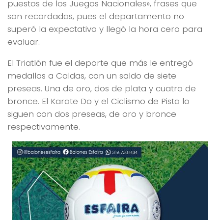
puestos de los Juegos Nacionales», frases que
son recordadas, pues el departamento no
superó la expectativa y llegó la hora cero para
evaluar.
El Triatlón fue el deporte que más le entregó
medallas a Caldas, con un saldo de siete
preseas. Una de oro, dos de plata y cuatro de
bronce. El Karate Do y el Ciclismo de Pista lo
siguen con dos preseas, de oro y bronce
respectivamente.