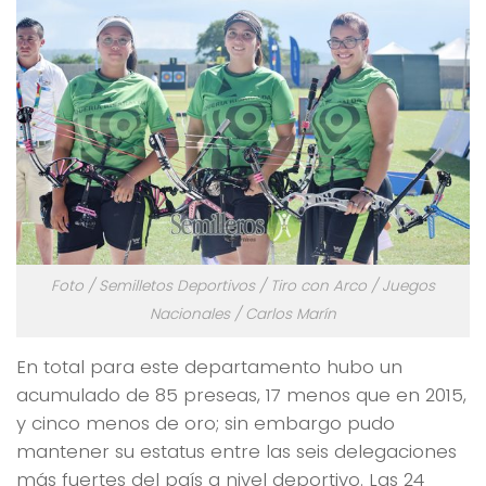
Foto / Semilletos Deportivos / Tiro con Arco / Juegos
Nacionales / Carlos Marín
En total para este departamento hubo un
acumulado de 85 preseas, 17 menos que en 2015,
y cinco menos de oro; sin embargo pudo
mantener su estatus entre las seis delegaciones
más fuertes del país a nivel deportivo. Las 24