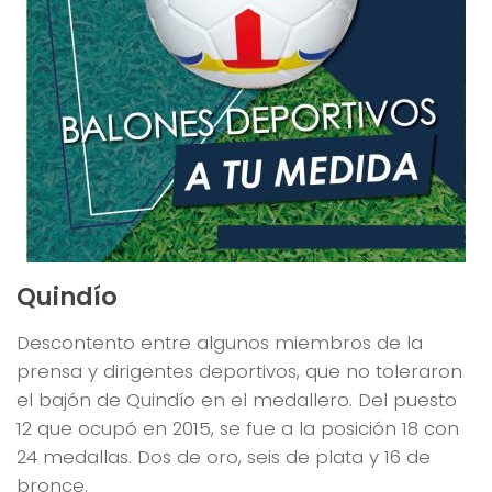
Quindío
Descontento entre algunos miembros de la
prensa y dirigentes deportivos, que no toleraron
el bajón de Quindío en el medallero. Del puesto
12 que ocupó en 2015, se fue a la posición 18 con
24 medallas. Dos de oro, seis de plata y 16 de
bronce.