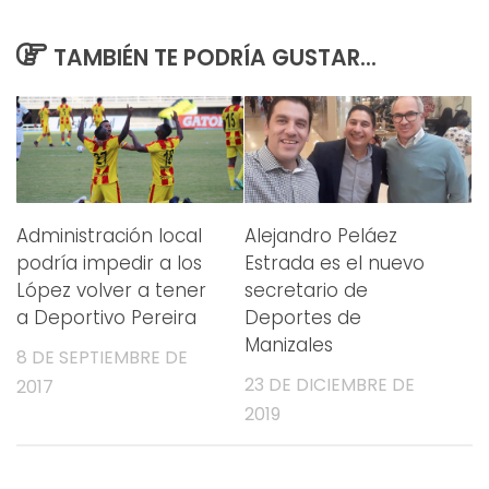
TAMBIÉN TE PODRÍA GUSTAR...
Administración local
Alejandro Peláez
podría impedir a los
Estrada es el nuevo
López volver a tener
secretario de
a Deportivo Pereira
Deportes de
Manizales
8 DE SEPTIEMBRE DE
23 DE DICIEMBRE DE
2017
2019