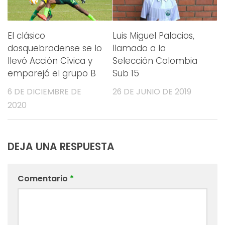
El clásico
Luis Miguel Palacios,
dosquebradense se lo
llamado a la
llevó Acción Cívica y
Selección Colombia
emparejó el grupo B
Sub 15
6 DE DICIEMBRE DE
26 DE JUNIO DE 2019
2020
DEJA UNA RESPUESTA
Comentario
*