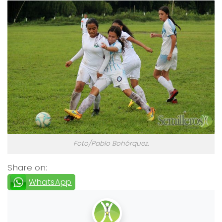
Foto/Pablo Bohórquez.
Share on:
WhatsApp