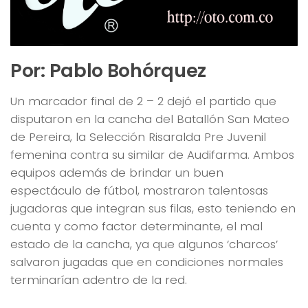
Por: Pablo Bohórquez
Un marcador final de 2 – 2 dejó el partido que
disputaron en la cancha del Batallón San Mateo
de Pereira, la Selección Risaralda Pre Juvenil
femenina contra su similar de Audifarma. Ambos
equipos además de brindar un buen
espectáculo de fútbol, mostraron talentosas
jugadoras que integran sus filas, esto teniendo en
cuenta y como factor determinante, el mal
estado de la cancha, ya que algunos ‘charcos’
salvaron jugadas que en condiciones normales
terminarían adentro de la red.