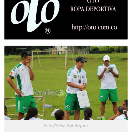
Foto/Pablo Bohórquez.