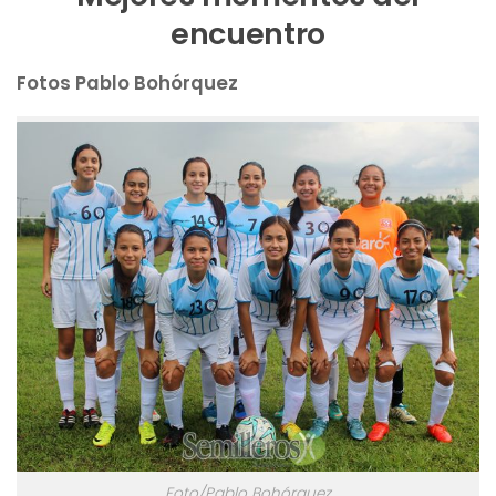
encuentro
Fotos Pablo Bohórquez
Foto/Pablo Bohórquez