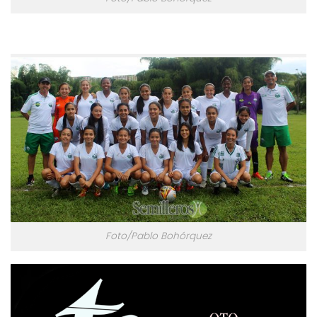
Foto/Pablo Bohórquez