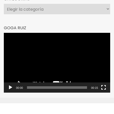
Categorías
GOGA RUIZ
Reproductor
de
vídeo
00:00
00:15