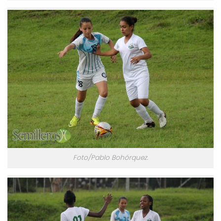
Foto/Pablo Bohórquez.