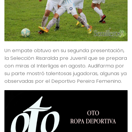
Un empate obtuvo en su segunda presentación,
la Selección Risaralda pre Juvenil que se prepara
con miras al Interligas en agosto. Audifarma por
su parte mostró talentosas jugadoras, algunas ya
observadas por el Deportivo Pereira Femenino.