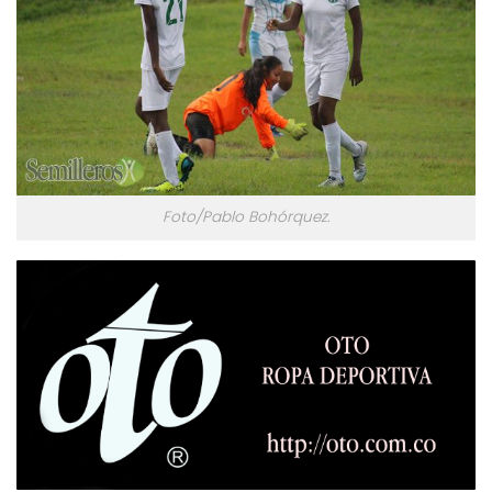
Foto/Pablo Bohórquez.