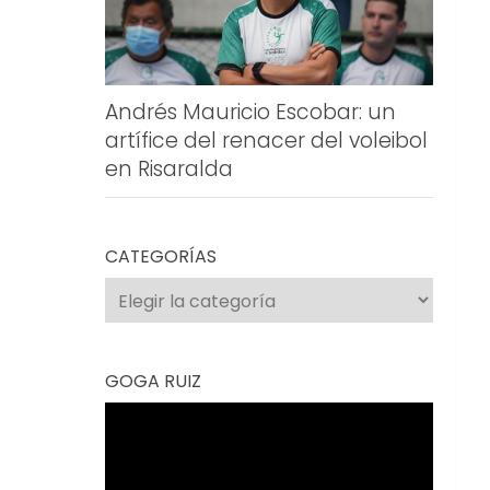
Andrés Mauricio Escobar: un
artífice del renacer del voleibol
en Risaralda
CATEGORÍAS
Categorías
GOGA RUIZ
Reproductor
de
vídeo