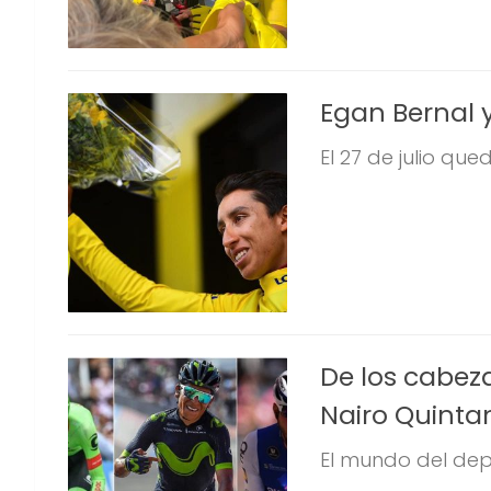
Egan Bernal y
El 27 de julio qued
De los cabeza
Nairo Quintan
El mundo del dep