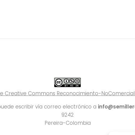
 de Creative Commons Reconocimiento-NoComercial-C
uede escribir vía correo electrónico a
info@semille
9242
Pereira-Colombia