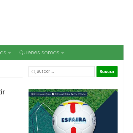
ios
Quienes somos
Buscar:
ir