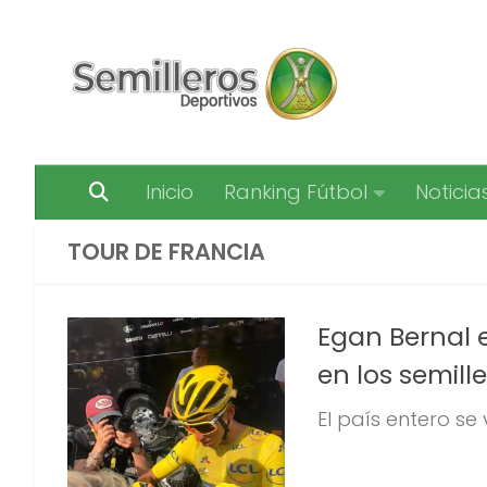
Saltar al contenido
Inicio
Ranking Fútbol
Noticia
TOUR DE FRANCIA
Egan Bernal e
en los semill
El país entero se