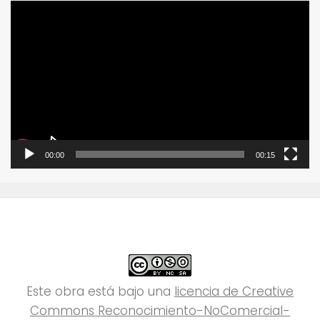
Reproductor
de
vídeo
00:00
00:15
Este obra está bajo una
licencia de Creative
Commons Reconocimiento-NoComercial-