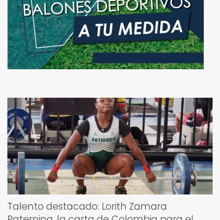
Talento destacado: Lorith Zamara
Paternina, la carta de Colombia para el