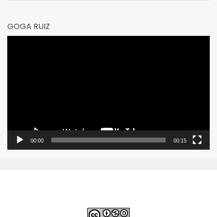
GOGA RUIZ
Reproductor
de
vídeo
00:00
00:15