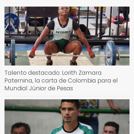
Talento destacado: Lorith Zamara
Paternina, la carta de Colombia para el
Mundial Júnior de Pesas