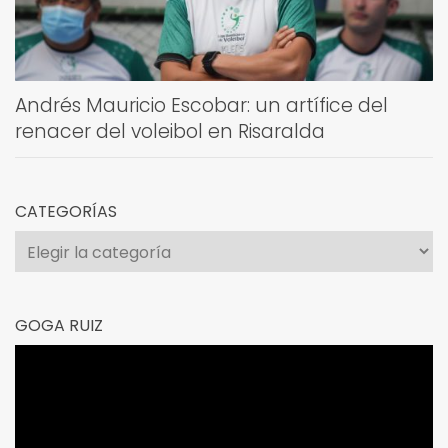
Andrés Mauricio Escobar: un artífice del
renacer del voleibol en Risaralda
CATEGORÍAS
Categorías
GOGA RUIZ
Reproductor
de
vídeo