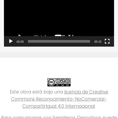
vídeo
00:00
00:15
Este obra está bajo una
licencia de Creative
Commons Reconocimiento-NoComercial-
CompartirIgual 4.0 Internacional
.
Para comunicarse con Semilleros Deportivos puede