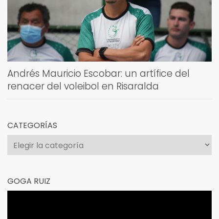
Andrés Mauricio Escobar: un artífice del
renacer del voleibol en Risaralda
CATEGORÍAS
Categorías
GOGA RUIZ
Reproductor
de