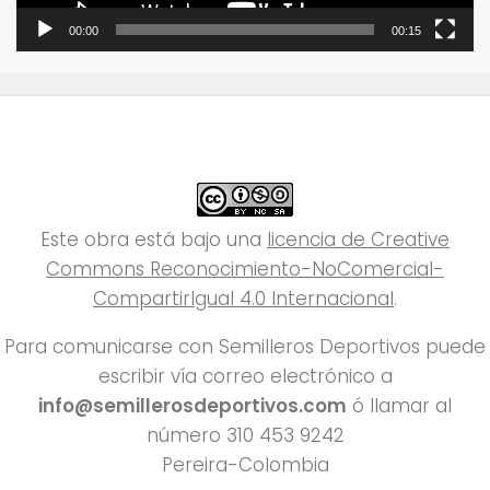
00:00
00:15
Este obra está bajo una
licencia de Creative
Commons Reconocimiento-NoComercial-
CompartirIgual 4.0 Internacional
.
Para comunicarse con Semilleros Deportivos puede
escribir vía correo electrónico a
info@semillerosdeportivos.com
ó llamar al
número 310 453 9242
Pereira-Colombia