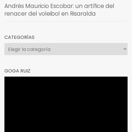
Andrés Mauricio Escobar: un artífice del
renacer del voleibol en Risaralda
CATEGORÍAS
Categorías
GOGA RUIZ
Reproductor
de
vídeo