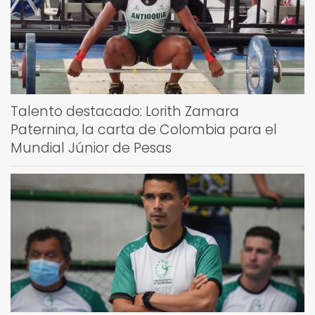
Talento destacado: Lorith Zamara
Paternina, la carta de Colombia para el
Mundial Júnior de Pesas