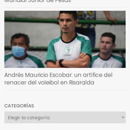
Mundial Júnior de Pesas
Andrés Mauricio Escobar: un artífice del
renacer del voleibol en Risaralda
CATEGORÍAS
Categorías