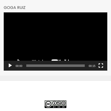
GOGA RUIZ
Reproductor
de
vídeo
00:00
00:15