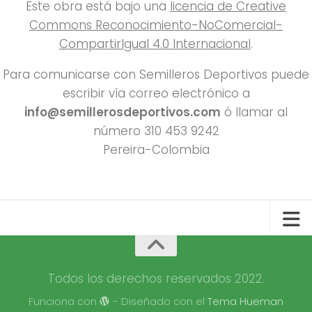
Este obra está bajo una
licencia de Creative
Commons Reconocimiento-NoComercial-
CompartirIgual 4.0 Internacional
.
Para comunicarse con Semilleros Deportivos puede
escribir vía correo electrónico a
info@semillerosdeportivos.com
ó llamar al
número 310 453 9242
Pereira-Colombia
Todos los derechos reservados 2022.
Funciona con
- Diseñado con el
Tema Hueman