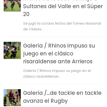
Sultanes del Valle en el Súper
20
Se jugó la octava fecha del Torneo Nacional
de Clubes...
Galería / Rhinos impuso su
juego en el clásico
risaraldense ante Arrieros
Galería / Rhinos impuso su juego en el
clásico risaraldense...
Galería /…de tackle en tackle
avanza el Rugby