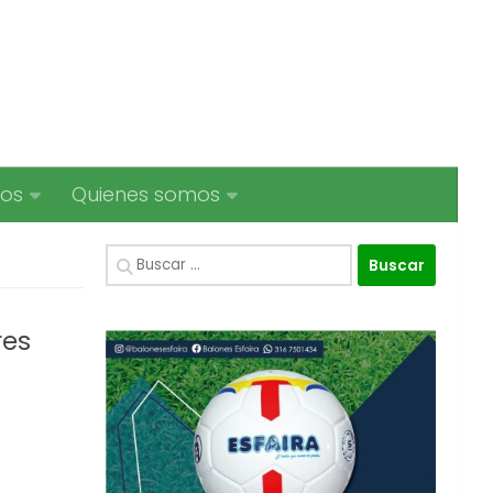
ios
Quienes somos
Buscar:
res