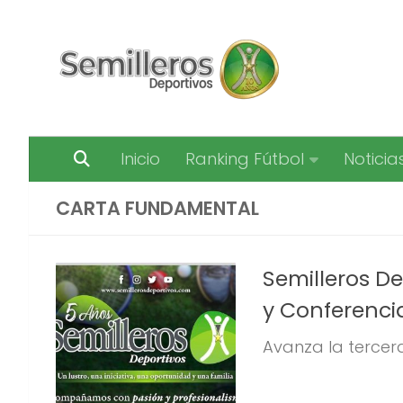
Saltar al contenido
Inicio
Ranking Fútbol
Noticia
CARTA FUNDAMENTAL
Semilleros De
y Conferenci
Avanza la tercera