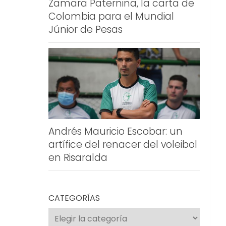
Zamara Paternina, la carta de
Colombia para el Mundial
Júnior de Pesas
Andrés Mauricio Escobar: un
artífice del renacer del voleibol
en Risaralda
CATEGORÍAS
Categorías