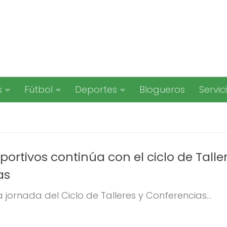
s
Fútbol
Deportes
Blogueros
Servic
portivos continúa con el ciclo de Talle
as
 jornada del Ciclo de Talleres y Conferencias...