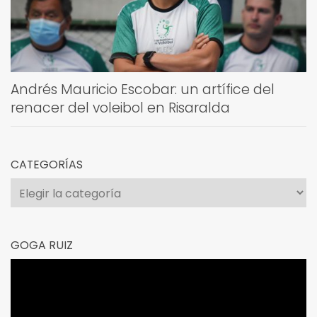
Andrés Mauricio Escobar: un artífice del
renacer del voleibol en Risaralda
CATEGORÍAS
Categorías
GOGA RUIZ
Reproductor
de
vídeo