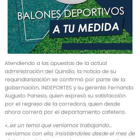
Atendiendo a las apuestas de la actual
administración del Quindío, la noticia de su
requindianización se confirmó por parte de la
gobernación, INDEPORTES y su gerente Fernando
Augusto Paneso, quien expresó su satisfacción
por el regreso de la corredora, quien desde
ahora correrá por el departamento cafetero.
«…es un tema que veníamos trabajando…
veníamos con ella, insistiéndoles desde el mes de