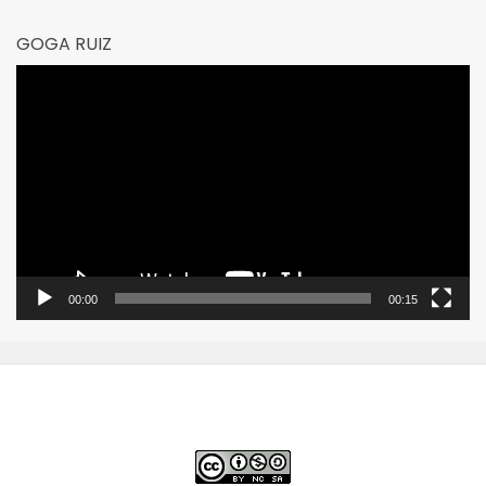
GOGA RUIZ
Reproductor
de
vídeo
00:00
00:15