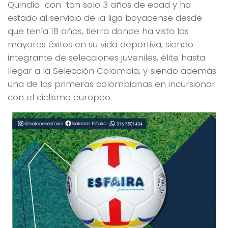
Quindío con tan solo 3 años de edad y ha
estado al servicio de la liga boyacense desde
que tenía 18 años, tierra donde ha visto los
mayores éxitos en su vida deportiva, siendo
integrante de selecciones juveniles, élite hasta
llegar a la Selección Colombia, y siendo además
una de las primeras colombianas en incursionar
con el ciclismo europeo.