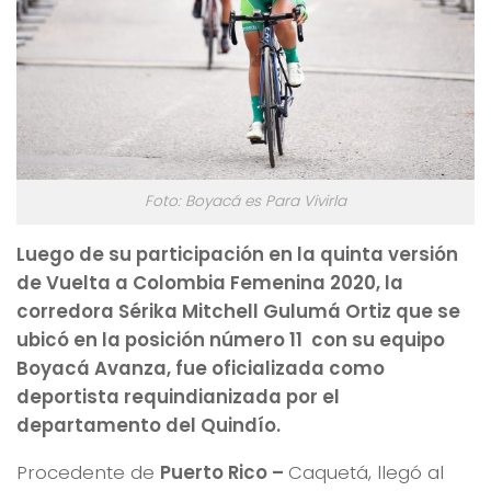
Foto: Boyacá es Para Vivirla
Luego de su participación en la quinta versión
de Vuelta a Colombia Femenina 2020, la
corredora Sérika Mitchell Gulumá Ortiz que se
ubicó en la posición número 11 con su equipo
Boyacá Avanza, fue oficializada como
deportista requindianizada por el
departamento del Quindío.
Procedente de
Puerto Rico –
Caquetá,
llegó al