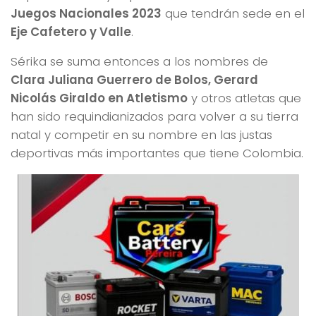
Juegos Nacionales 2023
que tendrán sede en el
Eje Cafetero y Valle
.
Sérika se suma entonces a los nombres de
Clara Juliana Guerrero de Bolos, Gerard
Nicolás Giraldo en Atletismo
y otros atletas que
han sido requindianizados para volver a su tierra
natal y competir en su nombre en las justas
deportivas más importantes que tiene Colombia.