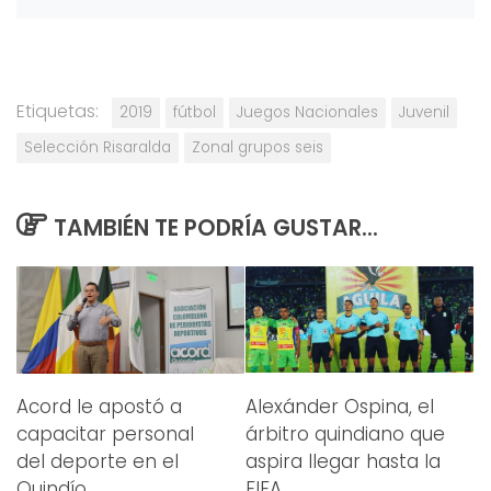
Etiquetas:
2019
fútbol
Juegos Nacionales
Juvenil
Selección Risaralda
Zonal grupos seis
TAMBIÉN TE PODRÍA GUSTAR...
Alexánder Ospina, el
Acord le apostó a
árbitro quindiano que
capacitar personal
aspira llegar hasta la
del deporte en el
FIFA
Quindío