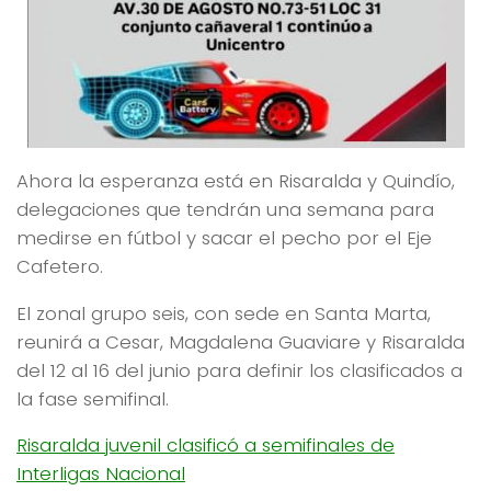
Ahora la esperanza está en Risaralda y Quindío,
delegaciones que tendrán una semana para
medirse en fútbol y sacar el pecho por el Eje
Cafetero.
El zonal grupo seis, con sede en Santa Marta,
reunirá a Cesar, Magdalena Guaviare y Risaralda
del 12 al 16 del junio para definir los clasificados a
la fase semifinal.
Risaralda juvenil clasificó a semifinales de
Interligas Nacional