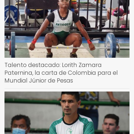
Talento destacado: Lorith Zamara
Paternina, la carta de Colombia para el
Mundial Júnior de Pesas