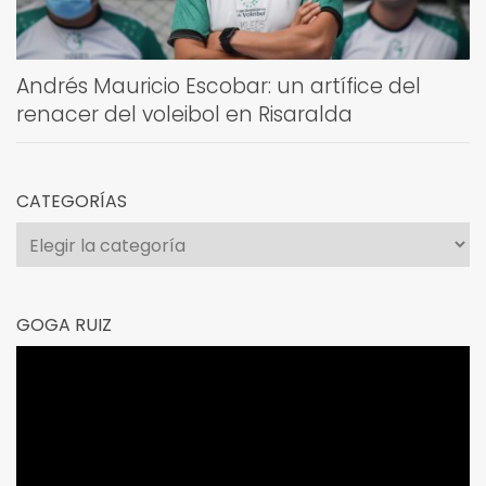
Andrés Mauricio Escobar: un artífice del
renacer del voleibol en Risaralda
CATEGORÍAS
Categorías
GOGA RUIZ
Reproductor
de
vídeo