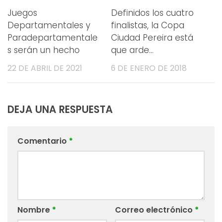
Juegos
Definidos los cuatro
Departamentales y
finalistas, la Copa
Paradepartamentale
Ciudad Pereira está
s serán un hecho
que arde…
22 DE ABRIL DE 2021
6 DE ENERO DE 2018
DEJA UNA RESPUESTA
Comentario
*
Nombre
*
Correo electrónico
*