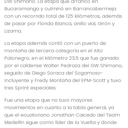
DW Shimano. La etapa que arrancó en
Bucaramanga y culminó en Barrancabermeja
con un recorrido total de 125 kilómetros, además
de pasar por Florida Blanca, anillo vial, Girón y
Lizama.
La etapa además contó con un puerto de
montaña de tercera categoría en el Alto
Palonegro, en el kilómetro 23,5 que fue ganada
por el caldense Walter Pedraza del GW Shimano,
seguido de Diego Soraca del Sogamoso-
Incluyente y Fredy Montaña del EPM-Scott y tuvo
tres Sprint especiales.
Fue una etapa que no tuvo mayores
movimientos en cuanto a la tabla general, ya
que el ecuatoriano Jonathan Caicedo del Team
Medellín sigue como líder de la Vuelta y donde