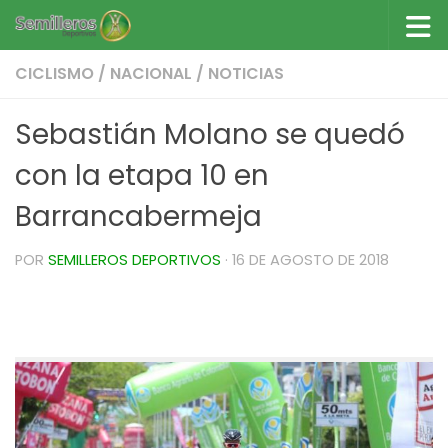
Saltar al contenido
CICLISMO
/
NACIONAL
/
NOTICIAS
Sebastián Molano se quedó
con la etapa 10 en
Barrancabermeja
POR
SEMILLEROS DEPORTIVOS
·
16 DE AGOSTO DE 2018
Sebastián Molano se quedó con la etapa 10 en
Barrancabermeja