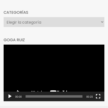
CATEGORÍAS
Categorías
GOGA RUIZ
Reproductor
de
vídeo
00:00
00:15