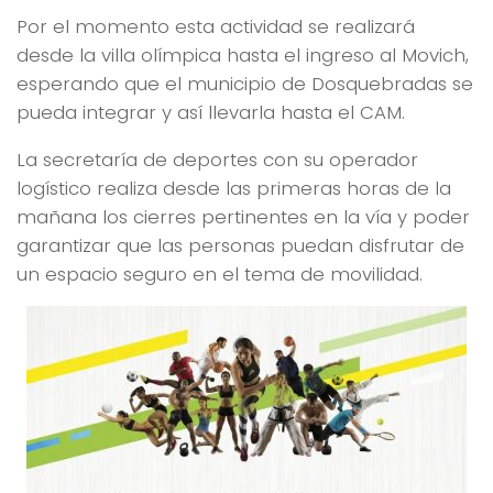
Por el momento esta actividad se realizará
desde la villa olímpica hasta el ingreso al Movich,
esperando que el municipio de Dosquebradas se
pueda integrar y así llevarla hasta el CAM.
La secretaría de deportes con su operador
logístico realiza desde las primeras horas de la
mañana los cierres pertinentes en la vía y poder
garantizar que las personas puedan disfrutar de
un espacio seguro en el tema de movilidad.