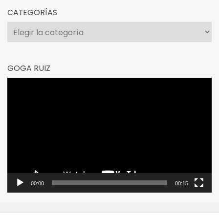
CATEGORÍAS
Categorías
GOGA RUIZ
Reproductor
de
vídeo
00:00
00:15