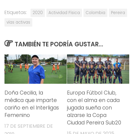
Etiquetas:
2020
Actividad Física
Colombia
Pereira
vías activas
TAMBIÉN TE PODRÍA GUSTAR...
Doña Cecilia, la
Europa Fútbol Club,
médica que imparte
con el alma en cada
cariño en el Interligas
jugada sueña con
Femenino
alzarse la Copa
Ciudad Pereira Sub20
17 DE SEPTIEMBRE DE
15 DE MAYO DE 2025