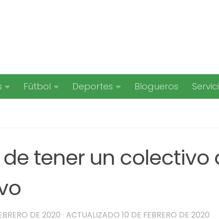
s
Fútbol
Deportes
Blogueros
Servic
 de tener un colectivo
ivo
FEBRERO DE 2020
· ACTUALIZADO
10 DE FEBRERO DE 2020