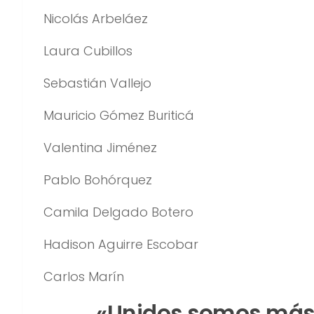
Nicolás Arbeláez
Laura Cubillos
Sebastián Vallejo
Mauricio Gómez Buriticá
Valentina Jiménez
Pablo Bohórquez
Camila Delgado Botero
Hadison Aguirre Escobar
Carlos Marín
«Unidos somos más.