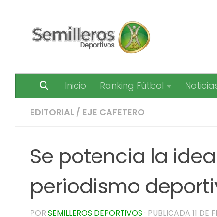
Saltar al contenido
Inicio
Ranking Fútbol
Noticia
EDITORIAL
/
EJE CAFETERO
Se potencia la idea
periodismo deport
POR
SEMILLEROS DEPORTIVOS
· PUBLICADA
11 DE 