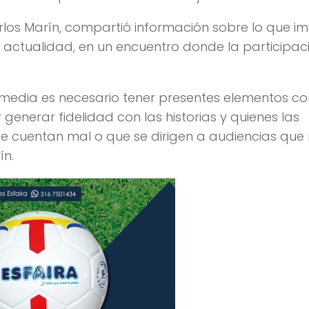
arlos Marín, compartió información sobre lo que im
 actualidad, en un encuentro donde la participac
smedia es necesario tener presentes elementos c
 generar fidelidad con las historias y quienes las
e cuentan mal o que se dirigen a audiencias que
ín.