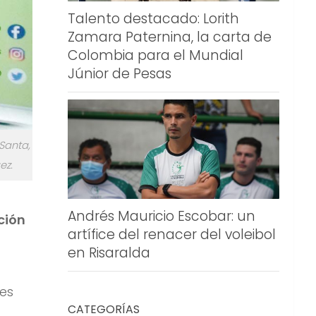
Talento destacado: Lorith
Zamara Paternina, la carta de
Colombia para el Mundial
Júnior de Pesas
Santa,
ez.
Andrés Mauricio Escobar: un
ción
artífice del renacer del voleibol
en Risaralda
res
CATEGORÍAS