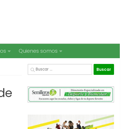
ios
Quienes somos
Buscar:
 de