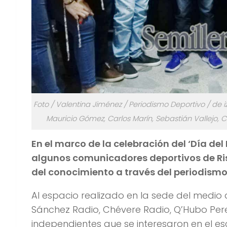
Foto / Valentina Jiménez / Periodismo Deportivo / de 
Mauricio Gómez, Carlos Marín, Sebastián Vallejo, 
En el marco de la celebración del ‘Día del
algunos comunicadores deportivos de Ri
del conocimiento a través del periodism
Al espacio realizado en la sede del medio 
Sánchez Radio, Chévere Radio, Q’Hubo Perei
independientes que se interesaron en el es