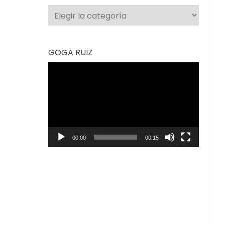
Categorías
GOGA RUIZ
Reproductor
de
vídeo
00:00
00:15