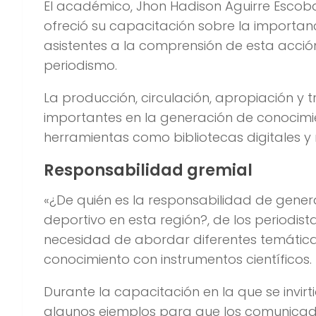
El académico, Jhon Hadison Aguirre Escob
ofreció su capacitación sobre la importan
asistentes a la comprensión de esta acció
periodismo.
La producción, circulación, apropiación y
importantes en la generación de conocimi
herramientas como bibliotecas digitales y 
Responsabilidad gremial
«¿De quién es la responsabilidad de gener
deportivo en esta región?, de los periodis
necesidad de abordar diferentes temáticas,
conocimiento con instrumentos científicos.
Durante la capacitación en la que se invi
algunos ejemplos para que los comunicad