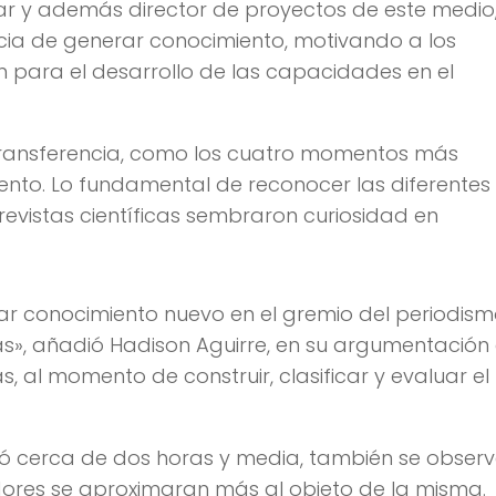
ar y además director de proyectos de este medio
cia de generar conocimiento, motivando a los
n para el desarrollo de las capacidades en el
 transferencia, como los cuatro momentos más
ento. Lo fundamental de reconocer las diferentes
revistas científicas sembraron curiosidad en
ar conocimiento nuevo en el gremio del periodis
tas», añadió Hadison Aguirre, en su argumentación 
 al momento de construir, clasificar y evaluar el
rtió cerca de dos horas y media, también se obser
ores se aproximaran más al objeto de la misma.