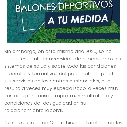
Sin embargo, en este mismo año 2020, se ha
hecho evidente la necesidad de repensarnos los
sistemas de salud y sobre todo las condiciones
laborales y formativas del personal que presta
sus servicios en los centros asistenciales, que
resulta a veces muy especializado, a veces muy
costoso, pero casi siempre muy maltratado y en
condiciones de desigualdad en su
relacionamiento laboral.
No solo sucede en Colombia, sino también en los