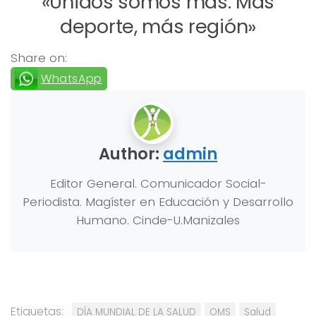
«Unidos somos más. Más
deporte, más región»
Share on:
WhatsApp
Author:
admin
Editor General. Comunicador Social-
Periodista. Magíster en Educación y Desarrollo
Humano. Cinde-U.Manizales
Etiquetas:
DÍA MUNDIAL DE LA SALUD
OMS
Salud