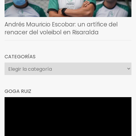
Andrés Mauricio Escobar: un artífice del
renacer del voleibol en Risaralda
CATEGORÍAS
Categorías
GOGA RUIZ
Reproductor
de
vídeo