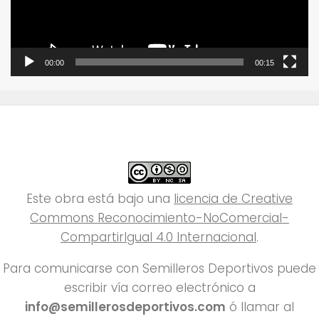
00:00
00:15
Este obra está bajo una
licencia de Creative
Commons Reconocimiento-NoComercial-
CompartirIgual 4.0 Internacional
.
Para comunicarse con Semilleros Deportivos puede
escribir vía correo electrónico a
info@semillerosdeportivos.com
ó llamar al