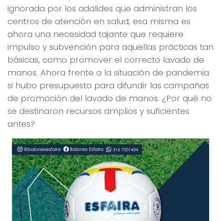
ignorada por los adalides que administran los
centros de atención en salud, esa misma es
ahora una necesidad tajante que requiere
impulso y subvención para aquellas prácticas tan
básicas, como promover el correcto lavado de
manos. Ahora frente a la situación de pandemia
si hubo presupuesto para difundir las campañas
de promoción del lavado de manos. ¿Por qué no
se destinaron recursos amplios y suficientes
antes?