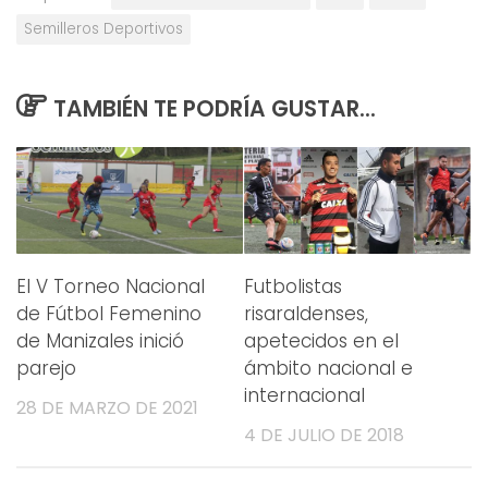
Semilleros Deportivos
TAMBIÉN TE PODRÍA GUSTAR...
El V Torneo Nacional
Futbolistas
de Fútbol Femenino
risaraldenses,
de Manizales inició
apetecidos en el
parejo
ámbito nacional e
internacional
28 DE MARZO DE 2021
4 DE JULIO DE 2018