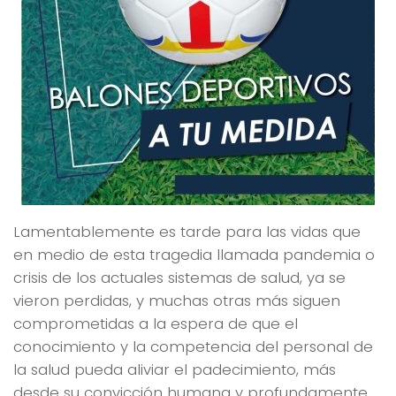
Lamentablemente es tarde para las vidas que
en medio de esta tragedia llamada pandemia o
crisis de los actuales sistemas de salud, ya se
vieron perdidas, y muchas otras más siguen
comprometidas a la espera de que el
conocimiento y la competencia del personal de
la salud pueda aliviar el padecimiento, más
desde su convicción humana y profundamente