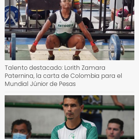
Talento destacado: Lorith Zamara
Paternina, la carta de Colombia para el
Mundial Júnior de Pesas