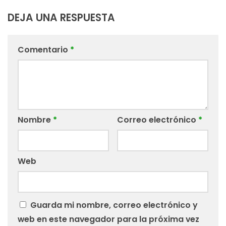
DEJA UNA RESPUESTA
Comentario
*
Nombre
*
Correo electrónico
*
Web
Guarda mi nombre, correo electrónico y
web en este navegador para la próxima vez