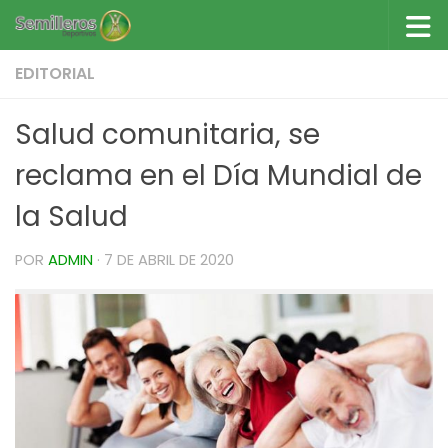
Saltar al contenido
EDITORIAL
Salud comunitaria, se
reclama en el Día Mundial de
la Salud
POR
ADMIN
·
7 DE ABRIL DE 2020