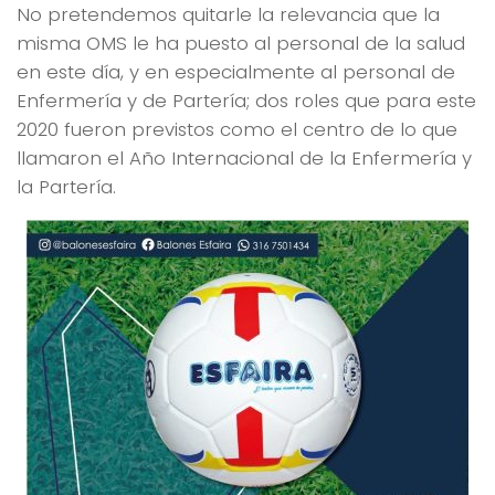
No pretendemos quitarle la relevancia que la
misma OMS le ha puesto al personal de la salud
en este día, y en especialmente al personal de
Enfermería y de Partería; dos roles que para este
2020 fueron previstos como el centro de lo que
llamaron el Año Internacional de la Enfermería y
la Partería.