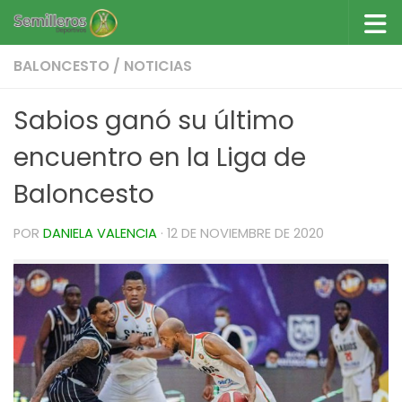
Saltar al contenido
BALONCESTO
/
NOTICIAS
Sabios ganó su último
encuentro en la Liga de
Baloncesto
POR
DANIELA VALENCIA
·
12 DE NOVIEMBRE DE 2020