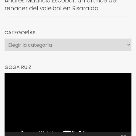
Andrés Mauricio Escobar: un artífice del
renacer del voleibol en Risaralda
CATEGORÍAS
Categorías
GOGA RUIZ
Reproductor
de
vídeo