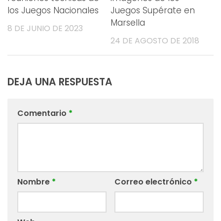
los Juegos Nacionales
Juegos Supérate en
Marsella
8 DE JUNIO DE 2023
24 DE AGOSTO DE 2018
DEJA UNA RESPUESTA
Comentario
*
Nombre
*
Correo electrónico
*