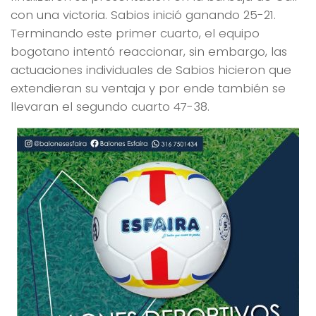
con una victoria. Sabios inició ganando 25-21.
Terminando este primer cuarto, el equipo
bogotano intentó reaccionar, sin embargo, las
actuaciones individuales de Sabios hicieron que
extendieran su ventaja y por ende también se
llevaran el segundo cuarto 47-38.