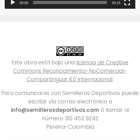
00:00
00:15
Este obra está bajo una
licencia de Creative
Commons Reconocimiento-NoComercial-
CompartirIgual 4.0 Internacional
.
Para comunicarse con Semilleros Deportivos puede
escribir vía correo electrónico a
info@semillerosdeportivos.com
ó llamar al
número 310 453 9242
Pereira-Colombia