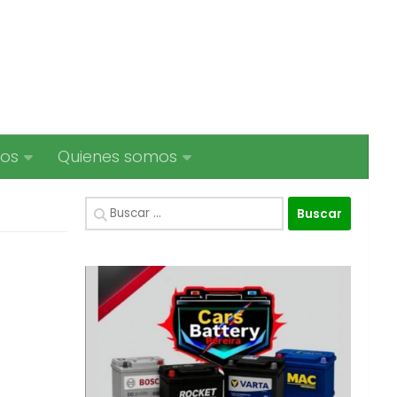
ios
Quienes somos
Buscar:
e