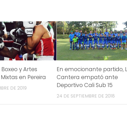
Boxeo y Artes
En emocionante partido, 
 Mixtas en Pereira
Cantera empató ante
Deportivo Cali Sub 15
MBRE DE 2019
24 DE SEPTIEMBRE DE 2018