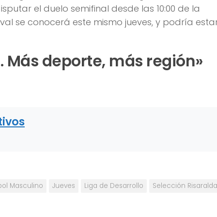
sputar el duelo semifinal desde las 10:00 de la
al se conocerá este mismo jueves, y podría esta
 Más deporte, más región»
tivos
bol Masculino
Jueves
Liga de Desarrollo
Selección Risarald