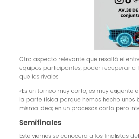
Otro aspecto relevante que resaltó el entr
equipos participantes, poder recuperar a l
que los rivales.
«Es un torneo muy corto, es muy exigente en
la parte física porque hemos hecho unos b
misma idea; en un procesos corto pero in
Semifinales
Este viernes se conocerá a los finalistas del