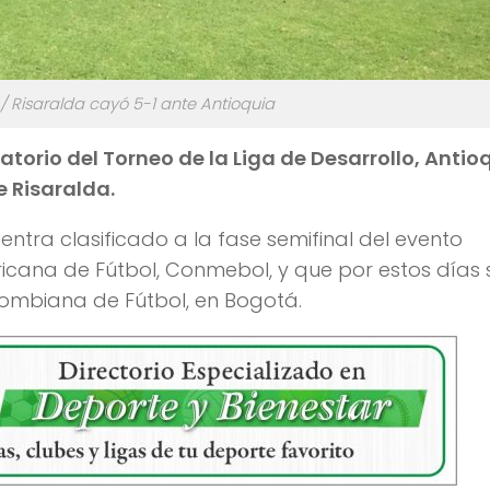
 / Risaralda cayó 5-1 ante Antioquia
catorio del Torneo de la Liga de Desarrollo, Antio
e Risaralda.
entra clasificado a la fase semifinal del evento
cana de Fútbol, Conmebol, y que por estos días 
lombiana de Fútbol, en Bogotá.