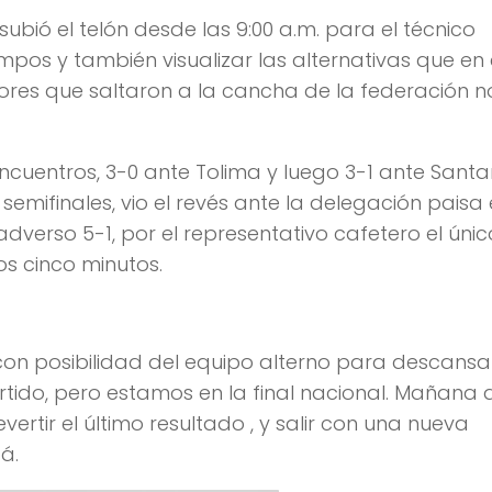
subió el telón desde las 9:00 a.m. para el técnico
mpos y también visualizar las alternativas que en 
dores que saltaron a la cancha de la federación n
cuentros, 3-0 ante Tolima y luego 3-1 ante Sant
mifinales, vio el revés ante la delegación paisa 
dverso 5-1, por el representativo cafetero el únic
os cinco minutos.
con posibilidad del equipo alterno para descansa
tido, pero estamos en la final nacional. Mañana 
ertir el último resultado , y salir con una nueva
á.