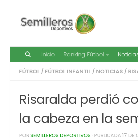
Saltar al contenido
Inicio
Ranking Fútbol
Noticia
FÚTBOL
/
FÚTBOL INFANTIL
/
NOTICIAS
/
RI
Risaralda perdió co
la cabeza en la sem
POR
SEMILLEROS DEPORTIVOS
· PUBLICADA
17 DE