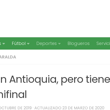
s
Fútbol
Deportes
Blogueros
Servic
SARALDA
n Antioquia, pero tien
ifinal
 OCTUBRE DE 2019
· ACTUALIZADO
23 DE MARZO DE 2020