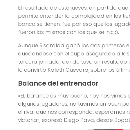
El resultado de este jueves, en partido que 
permite entender la complejidad en los tie
banco se tienen, fue por eso que los juga
fueron los mismos con los que se inició.
Aunque Risaralda ganó los dos primeros en
quedándose con el cupo asegurado a las se
tercera jornada, donde tuvo un resultado a
lo convirtió Kaleth Guevara, sobre los últim
Balance del entrenador
«EL balance es muy bueno, hoy nos vimos 
algunos jugadores; no tuvimos un buen par
el rival que nos corresponda, esperamos rev
victoria», expresó Diego Pava, desde Bogot