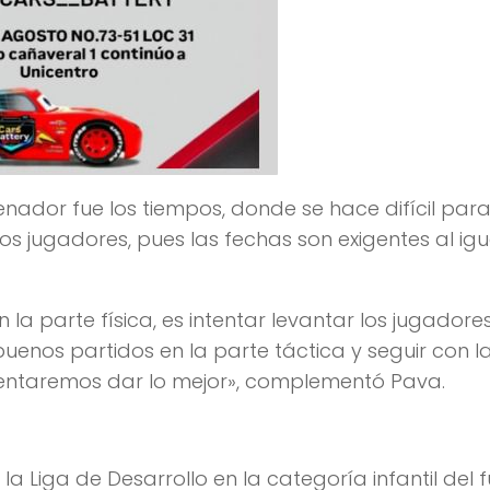
enador fue los tiempos, donde se hace difícil para
os jugadores, pues las fechas son exigentes al igu
 la parte física, es intentar levantar los jugadore
uenos partidos en la parte táctica y seguir con l
tentaremos dar lo mejor», complementó Pava.
 la Liga de Desarrollo en la categoría infantil del 