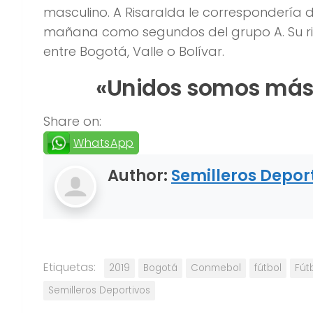
masculino. A Risaralda le correspondería di
mañana como segundos del grupo A. Su riv
entre Bogotá, Valle o Bolívar.
«Unidos somos más.
Share on:
WhatsApp
Author:
Semilleros Depor
Etiquetas:
2019
Bogotá
Conmebol
fútbol
Fút
Semilleros Deportivos