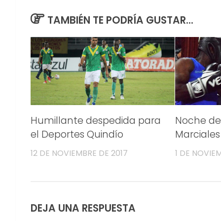
TAMBIÉN TE PODRÍA GUSTAR...
Humillante despedida para
Noche de 
el Deportes Quindío
Marciales
12 DE NOVIEMBRE DE 2017
1 DE NOVIE
DEJA UNA RESPUESTA