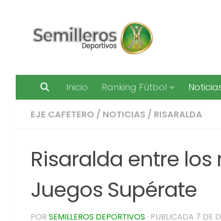
Saltar al contenido
Inicio
Ranking Fútbol
Noticia
EJE CAFETERO
/
NOTICIAS
/
RISARALDA
Risaralda entre los
Juegos Supérate
POR
SEMILLEROS DEPORTIVOS
· PUBLICADA
7 DE D