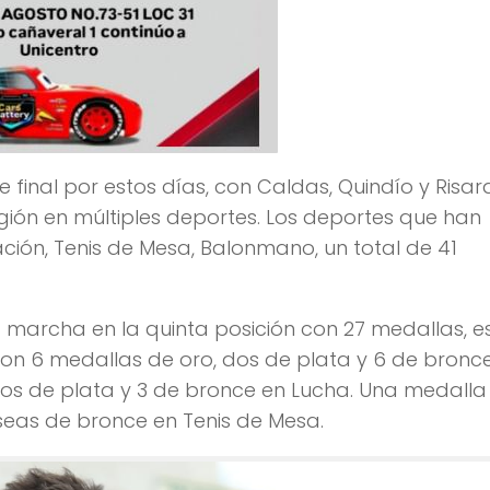
se final por estos días, con Caldas, Quindío y Risar
gión en múltiples deportes. Los deportes que han
ción, Tenis de Mesa, Balonmano, un total de 41
 marcha en la quinta posición con 27 medallas, es
n 6 medallas de oro, dos de plata y 6 de bronc
dos de plata y 3 de bronce en Lucha. Una medalla
seas de bronce en Tenis de Mesa.