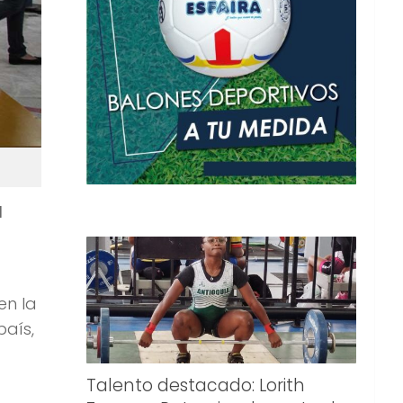
l
en la
país,
Talento destacado: Lorith