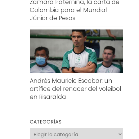
Zamara Paternina, la carta de
Colombia para el Mundial
Júnior de Pesas
Andrés Mauricio Escobar: un
artífice del renacer del voleibol
en Risaralda
CATEGORÍAS
Categorías