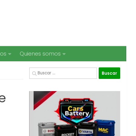
ios
Quienes somos
Buscar:
e