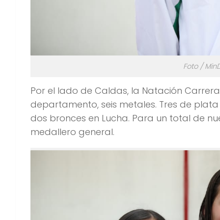
Foto / Min
Por el lado de Caldas, la Natación Carrer
departamento, seis metales. Tres de plata
dos bronces en Lucha. Para un total de nu
medallero general.