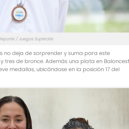
Deporte / Juegos Supérate
as no deja de sorprender y suma para este
 y tres de bronce. Además una plata en Balonces
eve medallas, ubicándose en la posición 17 del