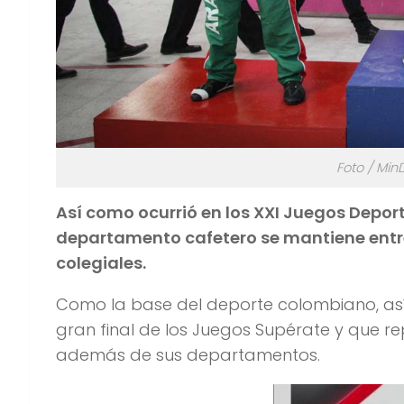
Foto / Min
Así como ocurrió en los XXI Juegos Deport
departamento cafetero se mantiene entre 
colegiales.
Como la base del deporte colombiano, así
gran final de los Juegos Supérate y que re
además de sus departamentos.