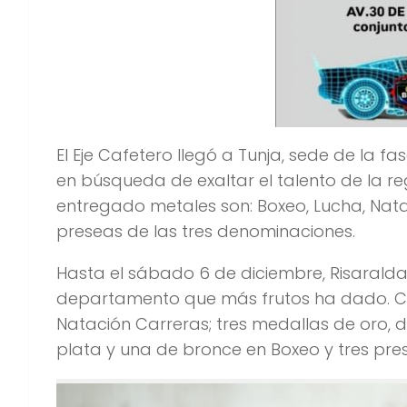
El Eje Cafetero llegó a Tunja, sede de la fa
en búsqueda de exaltar el talento de la re
entregado metales son: Boxeo, Lucha, Nata
preseas de las tres denominaciones.
Hasta el sábado 6 de diciembre, Risaralda
departamento que más frutos ha dado. Co
Natación Carreras; tres medallas de oro, 
plata y una de bronce en Boxeo y tres pre