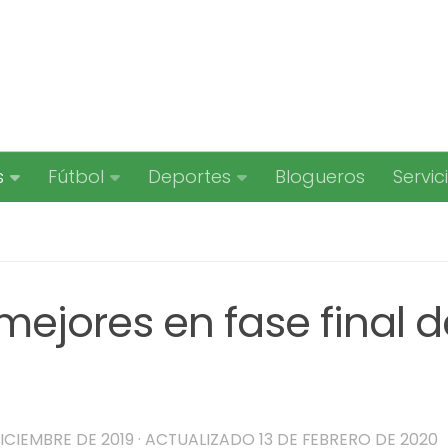
s
Fútbol
Deportes
Blogueros
Servic
 mejores en fase final d
ICIEMBRE DE 2019
· ACTUALIZADO
13 DE FEBRERO DE 2020