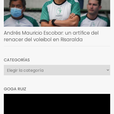
Andrés Mauricio Escobar: un artífice del
renacer del voleibol en Risaralda
CATEGORÍAS
Categorías
GOGA RUIZ
Reproductor
de
vídeo