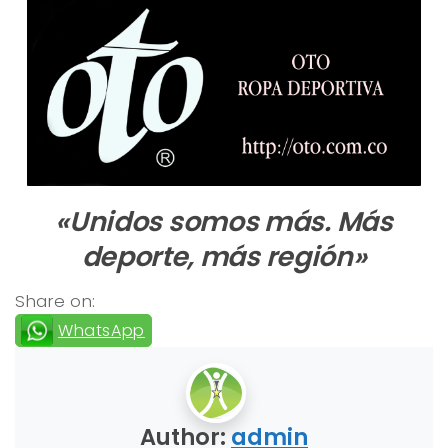
«Unidos somos más. Más
deporte, más región»
Share on:
WhatsApp
Author:
admin