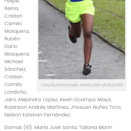
Felipe
Reina,
Cristian
Camilo
Mosquera,
Rubén
Darío
Mosquera,
Michael
Sánchez,
Cristian
Camilo
Foto/Suministrada. Atleta LINA MOSQUERA
Londoño,
Jairo Alejandro López, Kevin Ocampo Maya,
Robinson Andrés Martínez, Jhosuan Nuñez Toro,
Nelson Esteban Fernández.
Damas (10): María José Santa, Tatiana Marín