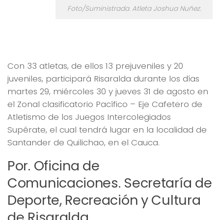
Foto/Suministrada. Atleta Joshua Nuñez.
Risaralda, con 34 atletas en el zonal clasificatorio
de Intercolegiados Supérate
Con 33 atletas, de ellos 13 prejuveniles y 20
juveniles, participará Risaralda durante los días
martes 29, miércoles 30 y jueves 31 de agosto en
el Zonal clasificatorio Pacífico – Eje Cafetero de
Atletismo de los Juegos Intercolegiados
Supérate, el cual tendrá lugar en la localidad de
Santander de Quilichao, en el Cauca.
Por. Oficina de
Comunicaciones. Secretaría de
Deporte, Recreación y Cultura
de Risaralda