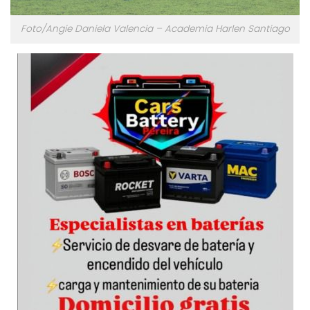
Foto/Angie Daniela Valencia – Academia Harlen Santiago