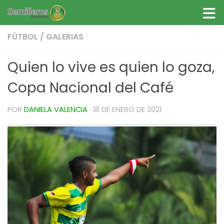
Saltar al contenido
FÚTBOL
/
GALERIAS
Quien lo vive es quien lo goza,
Copa Nacional del Café
POR
DANIELA VALENCIA
·
18 DE ENERO DE 2021