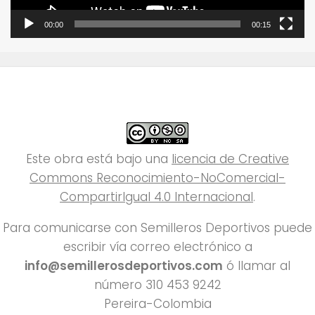
00:00
00:15
Este obra está bajo una
licencia de Creative
Commons Reconocimiento-NoComercial-
CompartirIgual 4.0 Internacional
.
Para comunicarse con Semilleros Deportivos puede
escribir vía correo electrónico a
info@semillerosdeportivos.com
ó llamar al
número 310 453 9242
Pereira-Colombia