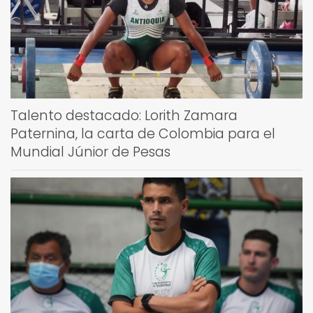
Talento destacado: Lorith Zamara
Paternina, la carta de Colombia para el
Mundial Júnior de Pesas