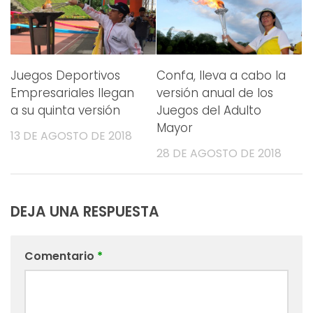
Juegos Deportivos
Confa, lleva a cabo la
Empresariales llegan
versión anual de los
a su quinta versión
Juegos del Adulto
Mayor
13 DE AGOSTO DE 2018
28 DE AGOSTO DE 2018
DEJA UNA RESPUESTA
Comentario
*