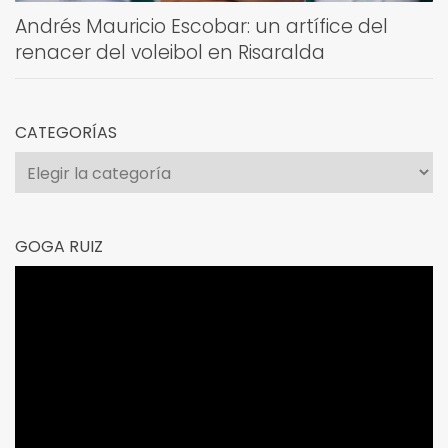
Andrés Mauricio Escobar: un artífice del
renacer del voleibol en Risaralda
CATEGORÍAS
Categorías
GOGA RUIZ
Reproductor
de
vídeo