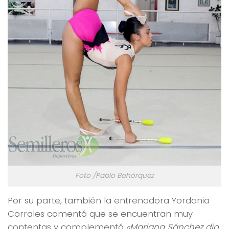
Foto /Pablo Bohórquez
Por su parte, también la entrenadora Yordania
Corrales comentó que se encuentran muy
contentas y complementó
«Mariana Sánchez dio