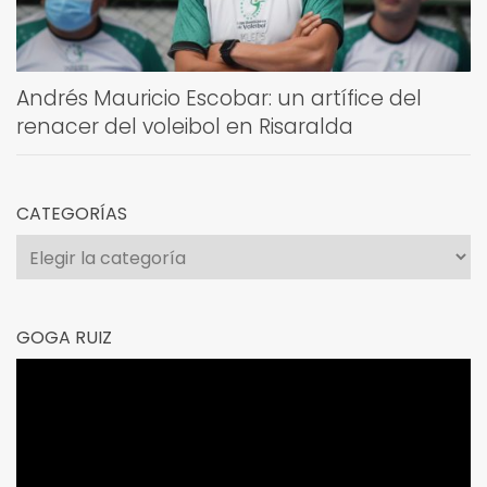
Andrés Mauricio Escobar: un artífice del
renacer del voleibol en Risaralda
CATEGORÍAS
Categorías
GOGA RUIZ
Reproductor
de
vídeo