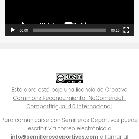
00:00
00:15
Este obra está bajo una
licencia de Creative
Commons Reconocimiento-NoComercial-
CompartirIgual 4.0 Internacional
.
Para comunicarse con Semilleros Deportivos puede
escribir vía correo electrónico a
info@semillerosdeportivos.com
ó llamar al