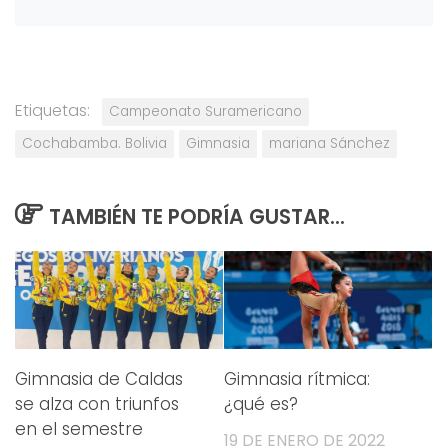
Etiquetas:
Campeonato Suramericano
Cochabamba. Bolivia
Gimnasia
mariana Sánchez
TAMBIÉN TE PODRÍA GUSTAR...
Gimnasia de Caldas
Gimnasia rítmica:
se alza con triunfos
¿qué es?
en el semestre
19 DE ENERO DE 2022