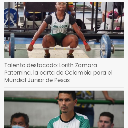
Talento destacado: Lorith Zamara
Paternina, la carta de Colombia para el
Mundial Júnior de Pesas