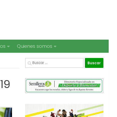
ios
Quienes somos
Buscar:
19