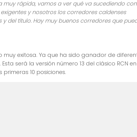
do muy exitosa. Ya que ha sido ganador de diferen
ta será la versión número 13 del clásico RCN en
 primeras 10 posiciones.