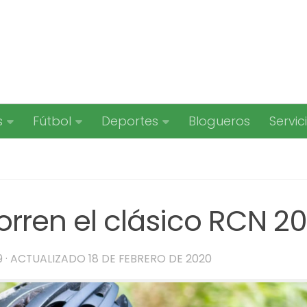
s
Fútbol
Deportes
Blogueros
Servic
rren el clásico RCN 20
9
· ACTUALIZADO
18 DE FEBRERO DE 2020