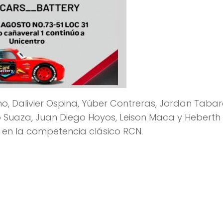
, Dalivier Ospina, Yúber Contreras, Jordan Tabar
do Suaza, Juan Diego Hoyos, Leison Maca y Heberth
 en la competencia clásico RCN.