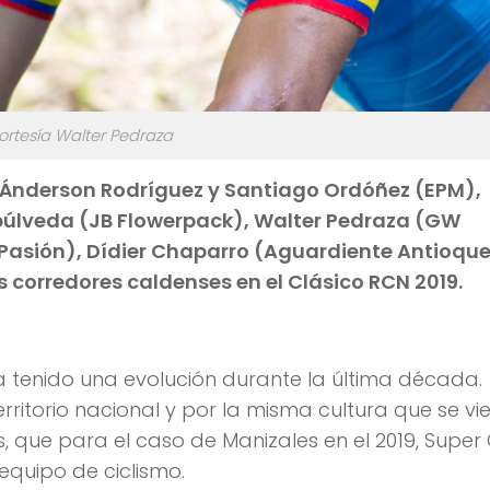
Cortesía Walter Pedraza
n Ánderson Rodríguez y Santiago Ordóñez (EPM),
epúlveda (JB Flowerpack), Walter Pedraza (GW
 Pasión), Dídier Chaparro (Aguardiente Antioqu
 corredores caldenses en el Clásico RCN 2019.
 tenido una evolución durante la última década.
erritorio nacional y por la misma cultura que se vi
 que para el caso de Manizales en el 2019, Super 
equipo de ciclismo.