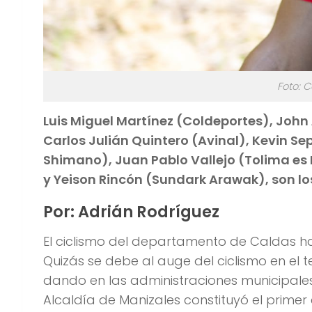
Foto: 
Luis Miguel Martínez (Coldeportes), Joh
Carlos Julián Quintero (Avinal), Kevin S
Shimano), Juan Pablo Vallejo (Tolima es
y Yeison Rincón (Sundark Arawak), son los
Por: Adrián Rodríguez
El ciclismo del departamento de Caldas ha
Quizás se debe al auge del ciclismo en el t
dando en las administraciones municipales,
Alcaldía de Manizales constituyó el primer 