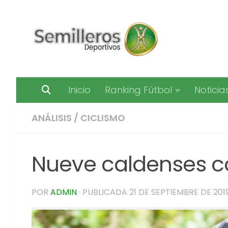
Saltar al contenido
Inicio
Ranking Fútbol
Noticia
ANÁLISIS
/
CICLISMO
Nueve caldenses co
POR
ADMIN
· PUBLICADA
21 DE SEPTIEMBRE DE 201