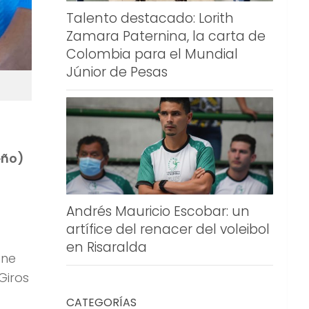
Talento destacado: Lorith
Zamara Paternina, la carta de
Colombia para el Mundial
Júnior de Pesas
eño)
Andrés Mauricio Escobar: un
artífice del renacer del voleibol
en Risaralda
ene
Giros
CATEGORÍAS