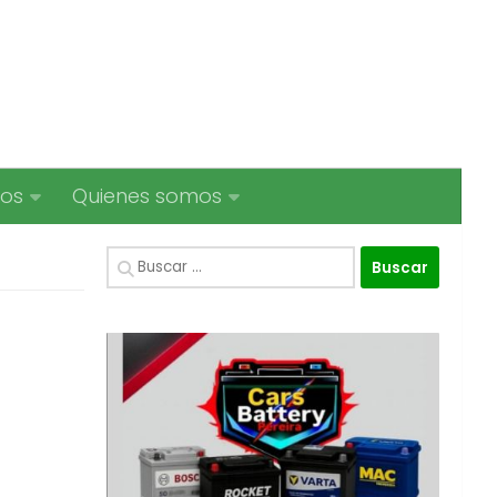
ios
Quienes somos
Buscar: