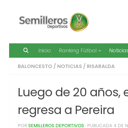
Saltar al contenido
Inicio
Ranking Fútbol
Noticia
BALONCESTO
/
NOTICIAS
/
RISARALDA
Luego de 20 años, 
regresa a Pereira
POR
SEMILLEROS DEPORTIVOS
· PUBLICADA
4 DE 