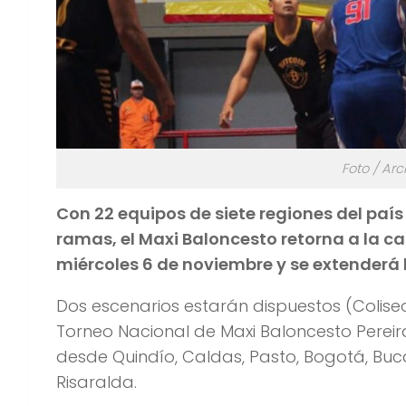
Foto / Arc
Con 22 equipos de siete regiones del paí
ramas, el Maxi Baloncesto retorna a la cap
miércoles 6 de noviembre y se extenderá 
Dos escenarios estarán dispuestos (Colise
Torneo Nacional de Maxi Baloncesto Perei
desde Quindío, Caldas, Pasto, Bogotá, Buc
Risaralda.