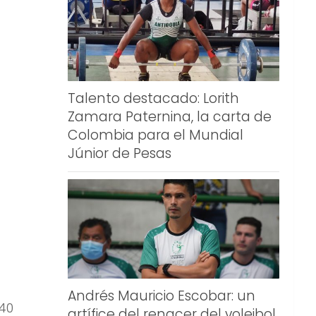
Talento destacado: Lorith
Zamara Paternina, la carta de
Colombia para el Mundial
Júnior de Pesas
Andrés Mauricio Escobar: un
(40
artífice del renacer del voleibol