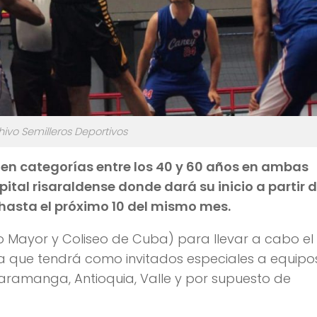
hivo Semilleros Deportivos
s en categorías entre los 40 y 60 años en ambas
ital risaraldense donde dará su inicio a partir d
hasta el próximo 10 del mismo mes.
o Mayor y Coliseo de Cuba) para llevar a cabo el
ra que tendrá como invitados especiales a equipo
aramanga, Antioquia, Valle y por supuesto de