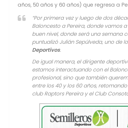
años, 50 años y 60 años) que regresa a Pe
“Por primera vez y luego de dos déc
Baloncesto a Pereira, donde vamos a 
buen nivel, donde será una semana c
puntualizó Julián Sepúlveda, uno de 
Deportivos
.
De igual manera, el dirigente deport
estamos interactuando con el Balonce
profesional, sino que también querem
entre los 40 y los 60 años, retomando
club Raptors Pereira y el Club Consotá 