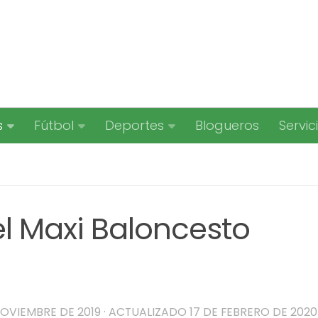
s
Fútbol
Deportes
Blogueros
Servic
el Maxi Baloncesto
NOVIEMBRE DE 2019
· ACTUALIZADO
17 DE FEBRERO DE 2020