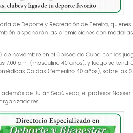
aría de Deporte y Recreación de Pereira, quienes
ambién dispondrán las premiaciones con medallas
 6 de noviembre en el Coliseo de Cuba con los jue
s 7:00 p.m. (masculino 40 años), y luego se tendrá
omédicas Caldas (femenino 40 años), sobre las 8
 además de Julián Sepúlveda, el profesor Nasser
 organizadores.