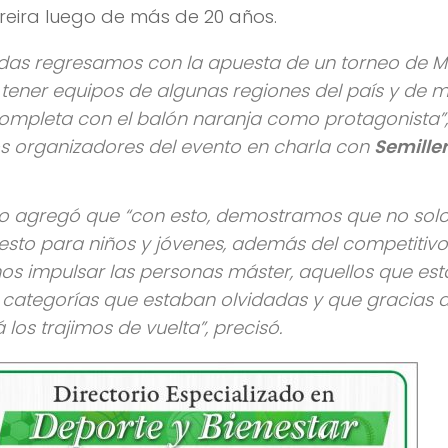
reira luego de más de 20 años.
adas regresamos con la apuesta de un torneo de M
tener equipos de algunas regiones del país y de 
ompleta con el balón naranja como protagonista”,
los organizadores del evento en charla con
Semille
ivo agregó que “con esto, demostramos que no sol
sto para niños y jóvenes, además del competitivo
os impulsar las personas máster, aquellos que est
 categorías que estaban olvidadas y que gracias a
los trajimos de vuelta”, precisó.