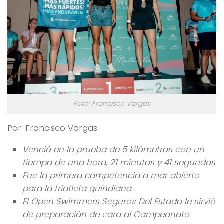
Foto: Francisco Vargas
Por: Francisco Vargas
Venció en la prueba de 5 kilómetros con un
tiempo de una hora, 21 minutos y 41 segundos
Fue la primera competencia a mar abierto
para la triatleta quindiana
El Open Swimmers Seguros Del Estado le sirvió
de preparación de cara al Campeonato