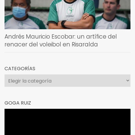
Andrés Mauricio Escobar: un artífice del
renacer del voleibol en Risaralda
CATEGORÍAS
Categorías
GOGA RUIZ
Reproductor
de
vídeo