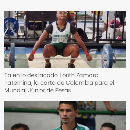
Talento destacado: Lorith Zamara
Paternina, la carta de Colombia para el
Mundial Júnior de Pesas