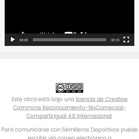
00:00
00:15
Este obra está bajo una
licencia de Creative
Commons Reconocimiento-NoComercial-
CompartirIgual 4.0 Internacional
.
Para comunicarse con Semilleros Deportivos puede
escribir vía correo electrónico a