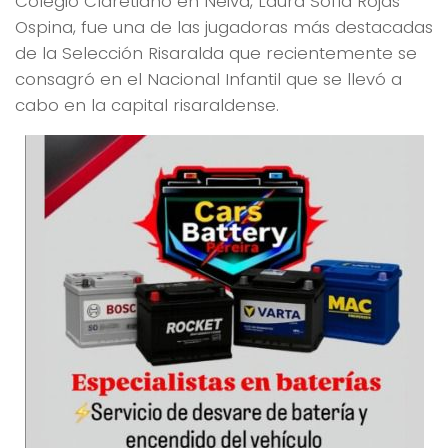
Colegio Claretiano en Neiva, Laura Sofía Rojas
Ospina, fue una de las jugadoras más destacadas
de la Selección Risaralda que recientemente se
consagró en el Nacional Infantil que se llevó a
cabo en la capital risaraldense.