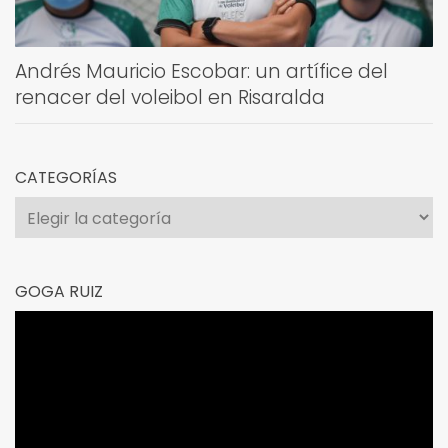
Andrés Mauricio Escobar: un artífice del
renacer del voleibol en Risaralda
CATEGORÍAS
Categorías
GOGA RUIZ
Reproductor
de
vídeo