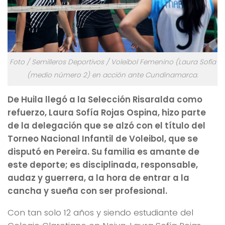
Foto / Semilleros Deportivos / Voleibol Femenino (Laura Sofía
(medio número 2) en acción ante Cundinamarca.
De Huila llegó a la Selección Risaralda como
refuerzo, Laura Sofía Rojas Ospina, hizo parte
de la delegación que se alzó con el título del
Torneo Nacional Infantil de Voleibol, que se
disputó en Pereira. Su familia es amante de
este deporte; es disciplinada, responsable,
audaz y guerrera, a la hora de entrar a la
cancha y sueña con ser profesional.
Con tan solo 12 años y siendo estudiante del