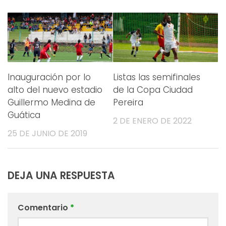
Inauguración por lo
Listas las semifinales
alto del nuevo estadio
de la Copa Ciudad
Guillermo Medina de
Pereira
Guática
2 DE ENERO DE 2022
25 DE JUNIO DE 2019
DEJA UNA RESPUESTA
Comentario
*