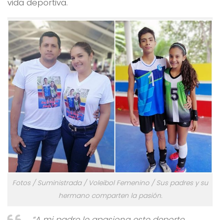
vida deportiva.
Fotos / Suministrada / Voleibol Femenino / Sus padres y su
hermano comparten la pasión.
“A mi padre le apasiona este deporte,