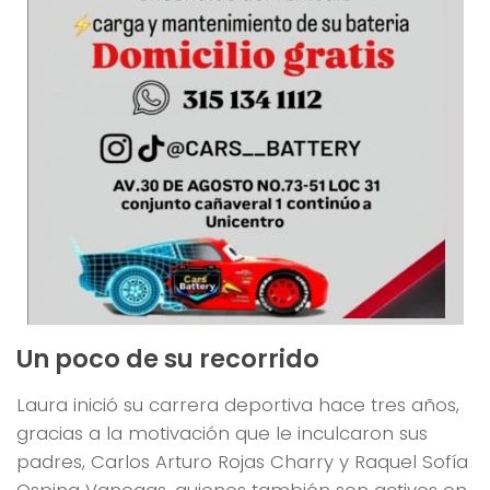
Un poco de su recorrido
Laura inició su carrera deportiva hace tres años,
gracias a la motivación que le inculcaron sus
padres, Carlos Arturo Rojas Charry y Raquel Sofía
Ospina Vanegas, quienes también son activos en