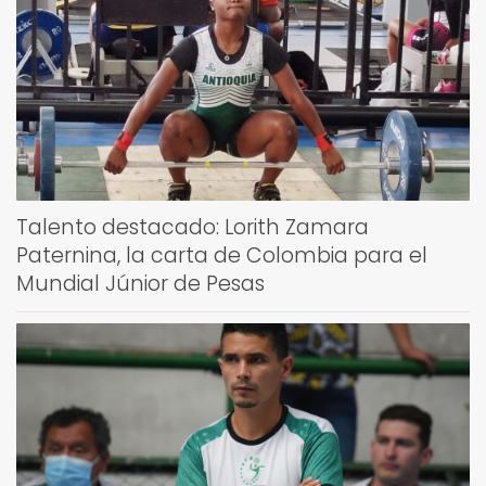
Talento destacado: Lorith Zamara
Paternina, la carta de Colombia para el
Mundial Júnior de Pesas