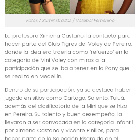
Fotos / Suminstradas / Voleibol Femenino
La profesora Ximena Castaño, la contactó para
hacer parte del Club Tigres del Voley de Pereira,
donde la idea era traerla como ‘refuerzo’ en la
categoría de Mini Voley con miras a la
participación que se iba a tener en la Pony que
se realiza en Medellín.
Dentro de su participación, ya se destaca haber
jugado en sitios como Cartago, Salento, Tuluá,
además del clasificatorio de la Mini que se hizo
en Pereira. Su talento y buen desempeño, la
llevaron a ser convocada en la categoría Infantil
por Ximena Castaño y Vicente Pinillos, para
hacer parte de la Selección Risaralda en el