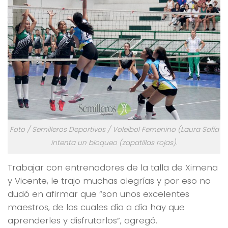
Foto / Semilleros Deportivos / Voleibol Femenino (Laura Sofía
intenta un bloqueo (zapatillas rojas).
Trabajar con entrenadores de la talla de Ximena
y Vicente, le trajo muchas alegrías y por eso no
dudó en afirmar que “son unos excelentes
maestros, de los cuales día a día hay que
aprenderles y disfrutarlos”, agregó.