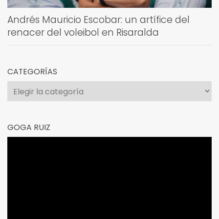
Andrés Mauricio Escobar: un artífice del
renacer del voleibol en Risaralda
CATEGORÍAS
Categorías
GOGA RUIZ
Reproductor
de
vídeo