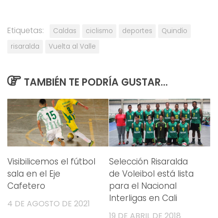
Etiquetas:
Caldas
ciclismo
deportes
Quindío
risaralda
Vuelta al Valle
TAMBIÉN TE PODRÍA GUSTAR...
Visibilicemos el fútbol
Selección Risaralda
sala en el Eje
de Voleibol está lista
Cafetero
para el Nacional
Interligas en Cali
4 DE AGOSTO DE 2021
19 DE ABRIL DE 2018