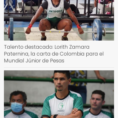
Talento destacado: Lorith Zamara
Paternina, la carta de Colombia para el
Mundial Júnior de Pesas