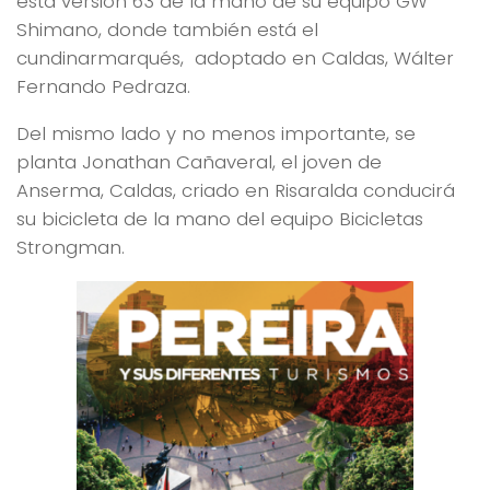
esta versión 63 de la mano de su equipo GW
Shimano, donde también está el
cundinarmarqués, adoptado en Caldas, Wálter
Fernando Pedraza.
Del mismo lado y no menos importante, se
planta Jonathan Cañaveral, el joven de
Anserma, Caldas, criado en Risaralda conducirá
su bicicleta de la mano del equipo Bicicletas
Strongman.