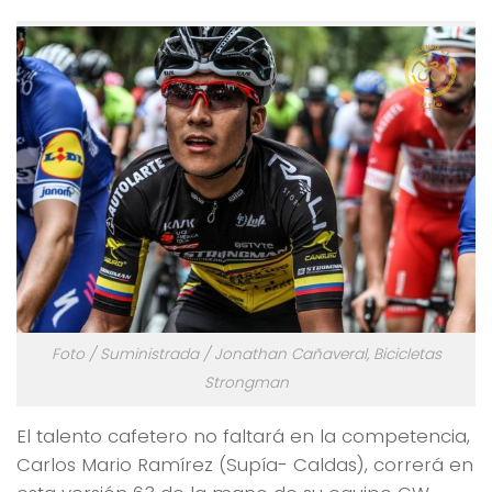
Foto / Suministrada / Jonathan Cañaveral, Bicicletas
Strongman
El talento cafetero no faltará en la competencia,
Carlos Mario Ramírez (Supía- Caldas), correrá en