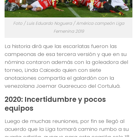
Foto / Luis Eduardo Noguera / América campeón Liga
Femenina 2019
La historia dirá que las escarlatas fueron las
campeonas de esa tercera versión y que en su
nómina contaron además con la goleadora del
torneo, Linda Caicedo quien con siete
anotaciones compartía el galardón con la
venezolana Joemar Guarecuco del Cortuluá.
2020: Incertidumbre y pocos
equipos
Luego de muchas reuniones, por fin se llegó al
acuerdo que la Liga tomará camino rumbo a su
cuarta edición, aunque para esta ocasión solo 18