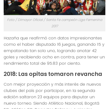
Foto / Dimayor Oficial / Santa Fe campeón Liga Femenina
2017
Hazaña que reafirmó con datos impresionantes
como el haber disputado 16 juegos, ganando 15 y
empatando tan solo uno, logrando anotar 42
goles y recibiendo ocho en contra, para tener un
rendimiento total de 95.83 por ciento.
2018: Las opitas tomaron revancha
Con mejor proyección y más interés de nuevos
clubes del país por participar, en la segunda
edición saltaron 23 equipos para disputar un
nuevo torneo. Siendo Atlético Nacional, Bogotá