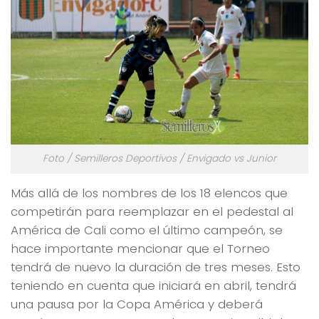
Foto / Semilleros Deportivos / Envigado vs Junior
Más allá de los nombres de los 18 elencos que
competirán para reemplazar en el pedestal al
América de Cali como el último campeón, se
hace importante mencionar que el Torneo
tendrá de nuevo la duración de tres meses. Esto
teniendo en cuenta que iniciará en abril, tendrá
una pausa por la Copa América y deberá