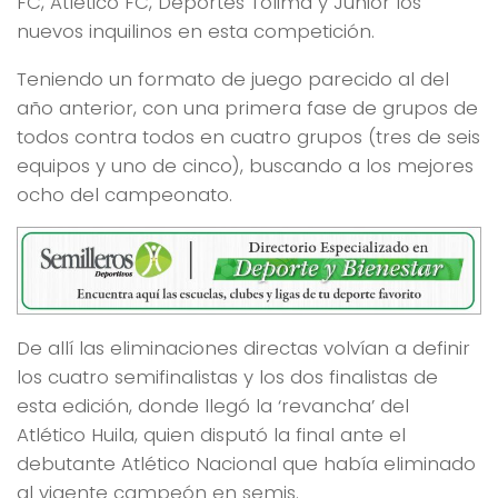
FC, Atlético FC, Deportes Tolima y Junior los
nuevos inquilinos en esta competición.
Teniendo un formato de juego parecido al del
año anterior, con una primera fase de grupos de
todos contra todos en cuatro grupos (tres de seis
equipos y uno de cinco), buscando a los mejores
ocho del campeonato.
De allí las eliminaciones directas volvían a definir
los cuatro semifinalistas y los dos finalistas de
esta edición, donde llegó la ‘revancha’ del
Atlético Huila, quien disputó la final ante el
debutante Atlético Nacional que había eliminado
al vigente campeón en semis.