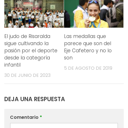
El judo de Risaralda
Las medallas que
sigue cultivando la
parece que son del
pasión por el deporte
Eje Cafetero y no lo
desde la categoría
son
infantil
5 DE AGOSTO DE 2019
30 DE JUNIO DE 2023
DEJA UNA RESPUESTA
Comentario
*