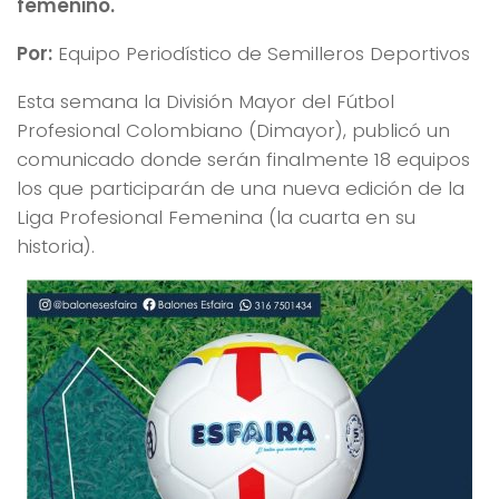
femenino.
Por:
Equipo Periodístico de Semilleros Deportivos
Esta semana la División Mayor del Fútbol
Profesional Colombiano (Dimayor), publicó un
comunicado donde serán finalmente 18 equipos
los que participarán de una nueva edición de la
Liga Profesional Femenina (la cuarta en su
historia).