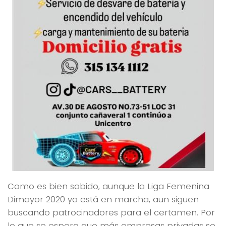
Como es bien sabido, aunque la Liga Femenina
Dimayor 2020 ya está en marcha, aun siguen
buscando patrocinadores para el certamen. Por
lo que se espera que más empresas privadas se