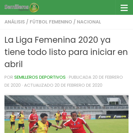
Saltar al contenido
ANÁLISIS
/
FÚTBOL FEMENINO
/
NACIONAL
La Liga Femenina 2020 ya
tiene todo listo para iniciar en
abril
POR
SEMILLEROS DEPORTIVOS
· PUBLICADA
20 DE FEBRERO
DE 2020
· ACTUALIZADO
20 DE FEBRERO DE 2020