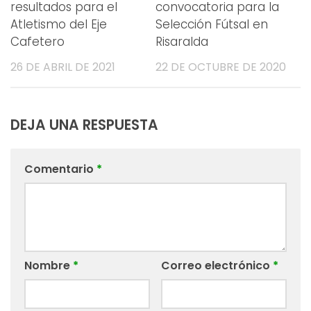
resultados para el
convocatoria para la
Atletismo del Eje
Selección Fútsal en
Cafetero
Risaralda
26 DE ABRIL DE 2021
22 DE OCTUBRE DE 2020
DEJA UNA RESPUESTA
Comentario
*
Nombre
*
Correo electrónico
*