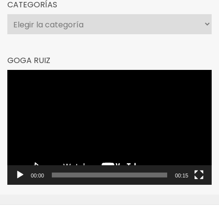
CATEGORÍAS
Categorías
GOGA RUIZ
Reproductor
de
vídeo
00:00
00:15