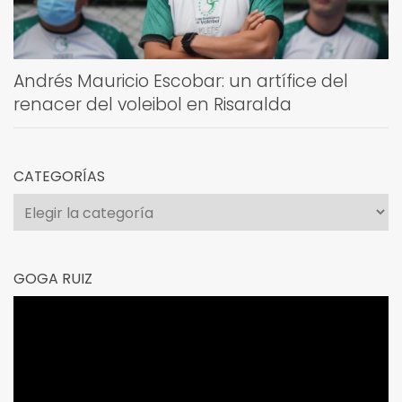
Andrés Mauricio Escobar: un artífice del
renacer del voleibol en Risaralda
CATEGORÍAS
Categorías
GOGA RUIZ
Reproductor
de
vídeo