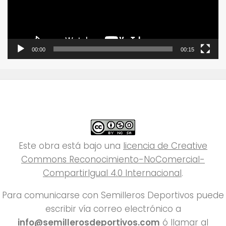
00:00
00:15
Este obra está bajo una
licencia de Creative
Commons Reconocimiento-NoComercial-
CompartirIgual 4.0 Internacional
.
Para comunicarse con Semilleros Deportivos puede
escribir vía correo electrónico a
info@semillerosdeportivos.com
ó llamar al