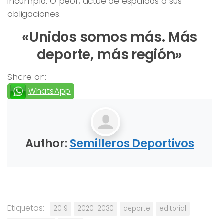
incumpla. O peor, actúe de espaldas a sus
obligaciones.
«Unidos somos más. Más
deporte, más región»
Share on:
WhatsApp
Author:
Semilleros Deportivos
Etiquetas:
2019
2020-2030
deporte
editorial