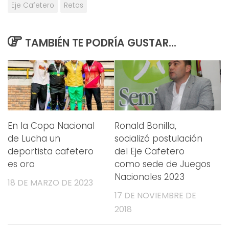
Eje Cafetero
Retos
TAMBIÉN TE PODRÍA GUSTAR...
En la Copa Nacional
Ronald Bonilla,
de Lucha un
socializó postulación
deportista cafetero
del Eje Cafetero
es oro
como sede de Juegos
Nacionales 2023
18 DE MARZO DE 2023
17 DE NOVIEMBRE DE
2018