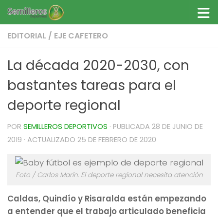
Saltar al contenido
EDITORIAL
/
EJE CAFETERO
La década 2020-2030, con
bastantes tareas para el
deporte regional
POR
SEMILLEROS DEPORTIVOS
· PUBLICADA
28 DE JUNIO DE
2019
· ACTUALIZADO
25 DE FEBRERO DE 2020
Foto / Carlos Marín. El deporte regional necesita atención
Caldas, Quindío y Risaralda están empezando
a entender que el trabajo articulado beneficia