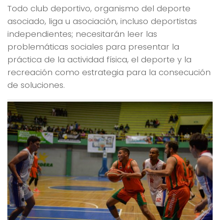
Todo club deportivo, organismo del deporte
asociado, liga u asociación, incluso deportistas
independientes; necesitarán leer las
problemáticas sociales para presentar la
práctica de la actividad física, el deporte y la
recreación como estrategia para la consecución
de soluciones.