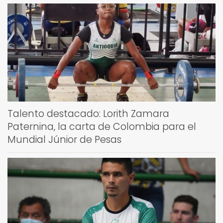
Talento destacado: Lorith Zamara
Paternina, la carta de Colombia para el
Mundial Júnior de Pesas