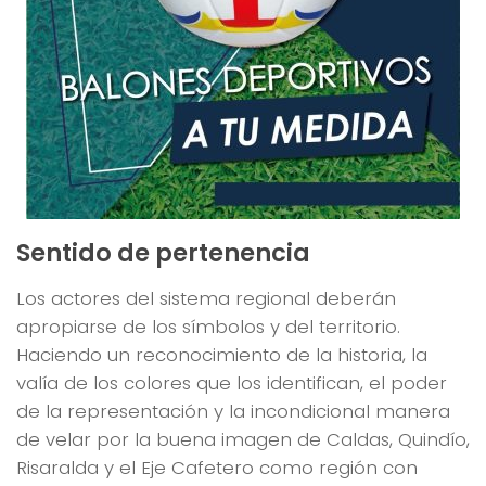
Sentido de pertenencia
Los actores del sistema regional deberán
apropiarse de los símbolos y del territorio.
Haciendo un reconocimiento de la historia, la
valía de los colores que los identifican, el poder
de la representación y la incondicional manera
de velar por la buena imagen de Caldas, Quindío,
Risaralda y el Eje Cafetero como región con