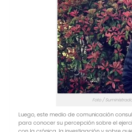
Foto / Suministrad
Luego, este medio de comunicación consultó
para conocer su percepción sobre el ejerci
con la crónica, la investigación y sobre q