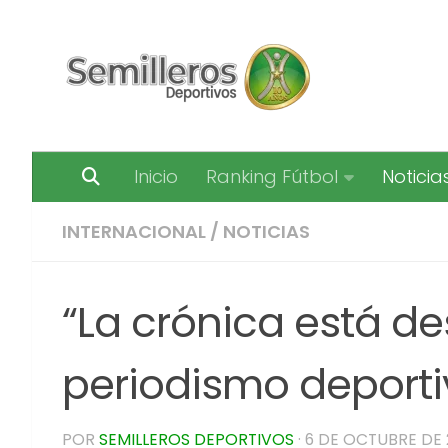
Saltar al contenido
Inicio
Ranking Fútbol
Noticia
INTERNACIONAL
/
NOTICIAS
“La crónica está d
periodismo deporti
POR
SEMILLEROS DEPORTIVOS
·
6 DE OCTUBRE DE 