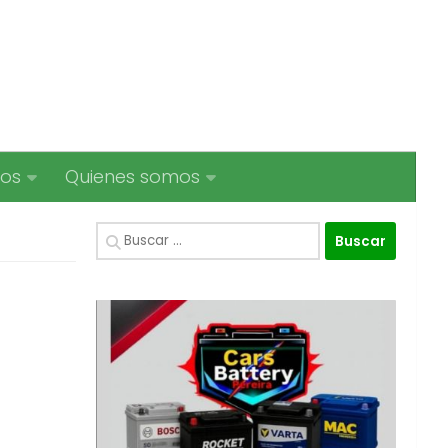
ios
Quienes somos
Buscar: