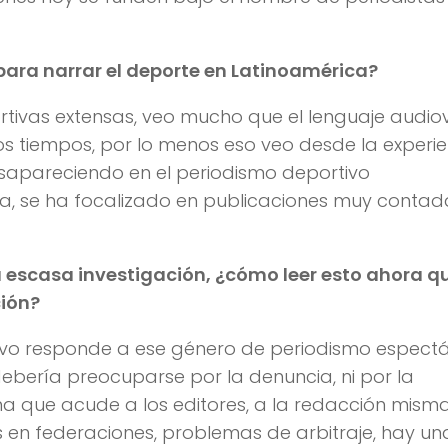
 para narrar el deporte en Latinoamérica?
tivas extensas, veo mucho que el lenguaje audiov
 tiempos, por lo menos eso veo desde la experie
esapareciendo en el periodismo deportivo
ya, se ha focalizado en publicaciones muy contad
la escasa investigación, ¿cómo leer esto ahora q
ción?
tivo responde a ese género de periodismo espectá
ebería preocuparse por la denuncia, ni por la
ma que acude a los editores, a la redacción misma
s en federaciones, problemas de arbitraje, hay un