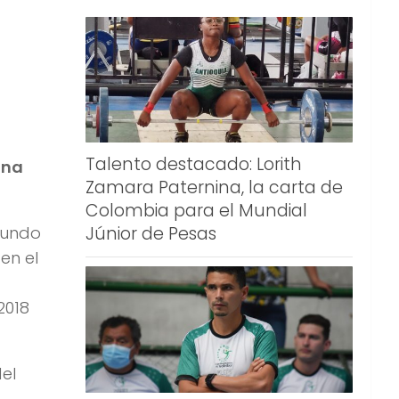
Talento destacado: Lorith
ona
Zamara Paternina, la carta de
Colombia para el Mundial
Júnior de Pesas
 mundo
en el
2018
el