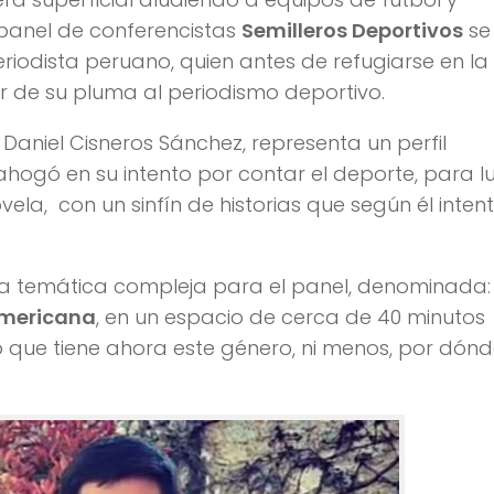
 panel de conferencistas
Semilleros Deportivos
se
riodista peruano, quien antes de refugiarse en la
or de su pluma al periodismo deportivo.
 Daniel Cisneros Sánchez, representa un perfil
ahogó en su intento por contar el deporte, para 
vela, con un sinfín de historias que según él inten
una temática compleja para el panel, denominada
americana
, en un espacio de cerca de 40 minutos
o que tiene ahora este género, ni menos, por dón