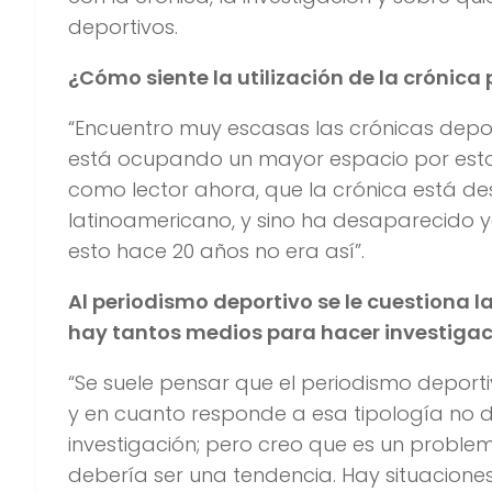
deportivos.
¿Cómo siente la utilización de la crónica
“Encuentro muy escasas las crónicas depor
está ocupando un mayor espacio por estos
como lector ahora, que la crónica está d
latinoamericano, y sino ha desaparecido 
esto hace 20 años no era así”.
Al periodismo deportivo se le cuestiona 
hay tantos medios para hacer investiga
“Se suele pensar que el periodismo depor
y en cuanto responde a esa tipología no d
investigación; pero creo que es un proble
debería ser una tendencia. Hay situacione