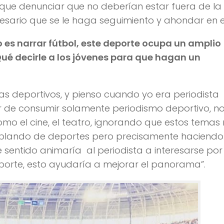
 que denunciar que no deberían estar fuera de la
esario que se le haga seguimiento y ahondar en el
o es narrar fútbol, este deporte ocupa un amplio
ué decirle a los jóvenes para que hagan un
as deportivos, y pienso cuando yo era periodista
r de consumir solamente periodismo deportivo, n
mo el cine, el teatro, ignorando que estos temas
hablando de deportes pero precisamente haciendo
e sentido animaría al periodista a interesarse por
porte, esto ayudaría a mejorar el panorama”.