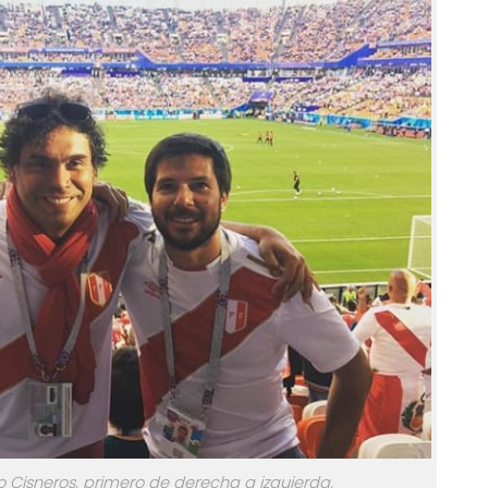
o Cisneros, primero de derecha a izquierda.