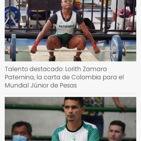
Talento destacado: Lorith Zamara
Paternina, la carta de Colombia para el
Mundial Júnior de Pesas