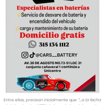
Entre ellas, precisan inicialmente que
“…a la fecha