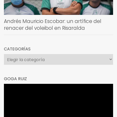
Andrés Mauricio Escobar: un artífice del
renacer del voleibol en Risaralda
CATEGORÍAS
Categorías
GOGA RUIZ
Reproductor
de
vídeo