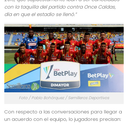
con la taquilla del partido contra Once Caldas,
día en que el estadio se llenó.”
Foto / Pablo Bohórquez / Semilleros Deportivos
Con respecto a las conversaciones para llegar a
un acuerdo con el equipo, lo jugadores precisan: