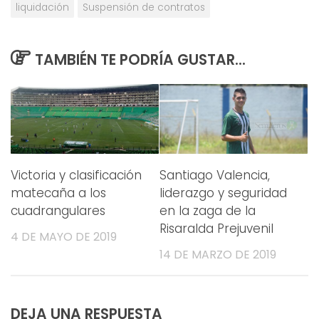
liquidación
Suspensión de contratos
TAMBIÉN TE PODRÍA GUSTAR...
Victoria y clasificación
Santiago Valencia,
matecaña a los
liderazgo y seguridad
cuadrangulares
en la zaga de la
Risaralda Prejuvenil
4 DE MAYO DE 2019
14 DE MARZO DE 2019
DEJA UNA RESPUESTA