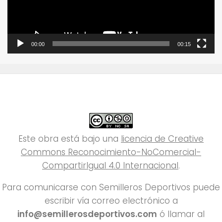
00:00
00:15
Este obra está bajo una
licencia de Creative
Commons Reconocimiento-NoComercial-
CompartirIgual 4.0 Internacional
.
Para comunicarse con Semilleros Deportivos puede
escribir vía correo electrónico a
info@semillerosdeportivos.com
ó llamar al