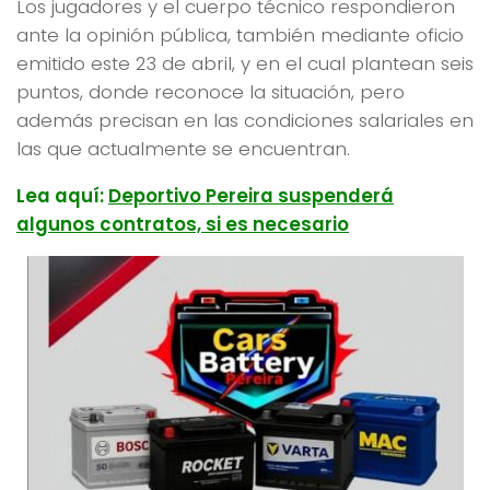
Los jugadores y el cuerpo técnico respondieron
ante la opinión pública, también mediante oficio
emitido este 23 de abril, y en el cual plantean seis
puntos, donde reconoce la situación, pero
además precisan en las condiciones salariales en
las que actualmente se encuentran.
Lea aquí:
Deportivo Pereira suspenderá
algunos contratos, si es necesario