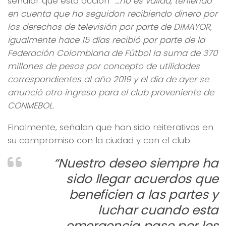
señalar que esta acción
“…no es válida, teniendo
en cuenta que ha seguidon recibiendo dinero por
los derechos de televisión por parte de DIMAYOR,
igualmente hace 15 días recibió por parte de la
Federación Colombiana de Fútbol la suma de 370
millones de pesos por concepto de utilidades
correspondientes al año 2019 y el día de ayer se
anunció otro ingreso para el club proveniente de
CONMEBOL.
Finalmente, señalan que han sido reiterativos en
su compromiso con la ciudad y con el club.
“Nuestro deseo siempre ha
sido llegar acuerdos que
beneficien a las partes y
luchar cuando esta
emergencia pase por los