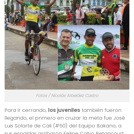
Fotos / Nicolás Arbeláez Castro
Para ir cerrando,
los juveniles
también fueron
llegando, el primero en cruzar la meta fue José
Luis Solarte de Cali (#50) del Equipo Bakano, a
sus espaldas arribaron Felipe Calvo Betancourt