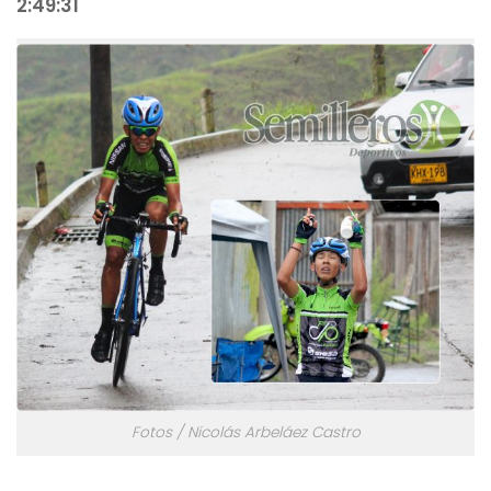
2:49:31
Fotos / Nicolás Arbeláez Castro