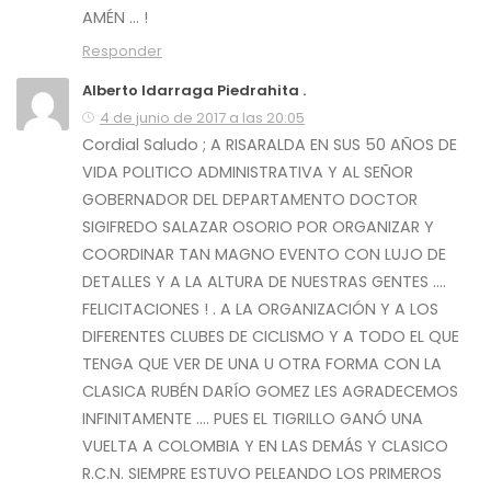
AMÉN … !
Responder
Alberto Idarraga Piedrahita .
4 de junio de 2017 a las 20:05
Cordial Saludo ; A RISARALDA EN SUS 50 AÑOS DE
VIDA POLITICO ADMINISTRATIVA Y AL SEÑOR
GOBERNADOR DEL DEPARTAMENTO DOCTOR
SIGIFREDO SALAZAR OSORIO POR ORGANIZAR Y
COORDINAR TAN MAGNO EVENTO CON LUJO DE
DETALLES Y A LA ALTURA DE NUESTRAS GENTES ….
FELICITACIONES ! . A LA ORGANIZACIÓN Y A LOS
DIFERENTES CLUBES DE CICLISMO Y A TODO EL QUE
TENGA QUE VER DE UNA U OTRA FORMA CON LA
CLASICA RUBÉN DARÍO GOMEZ LES AGRADECEMOS
INFINITAMENTE …. PUES EL TIGRILLO GANÓ UNA
VUELTA A COLOMBIA Y EN LAS DEMÁS Y CLASICO
R.C.N. SIEMPRE ESTUVO PELEANDO LOS PRIMEROS