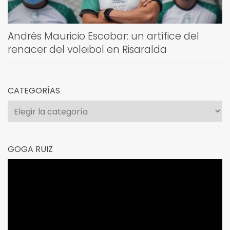
Andrés Mauricio Escobar: un artífice del
renacer del voleibol en Risaralda
CATEGORÍAS
Categorías
GOGA RUIZ
Reproductor
de
vídeo