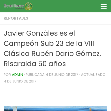
Saltar al contenido
REPORTAJES
Javier Gonzáles es el
Campeón Sub 23 de la VIII
Clásica Rubén Darío Gómez,
Risaralda 50 años
POR
ADMIN
· PUBLICADA
4 DE JUNIO DE 2017
· ACTUALIZADO
4 DE JUNIO DE 2017
Javier Gonzáles es el Campeón Sub 23 de la VIII
Clásica Rubén Darío Gómez, Risaralda 50 años