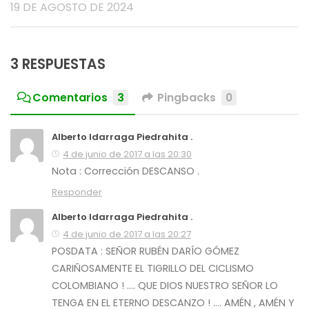
19 DE AGOSTO DE 2024
3 RESPUESTAS
Comentarios
3
Pingbacks
0
Alberto Idarraga Piedrahita .
4 de junio de 2017 a las 20:30
Nota : Corrección DESCANSO .
Responder
Alberto Idarraga Piedrahita .
4 de junio de 2017 a las 20:27
POSDATA : SEÑOR RUBÉN DARÍO GÓMEZ
CARIÑOSAMENTE EL TIGRILLO DEL CICLISMO
COLOMBIANO ! …. QUE DIOS NUESTRO SEÑOR LO
TENGA EN EL ETERNO DESCANZO ! …. AMÉN , AMÉN Y