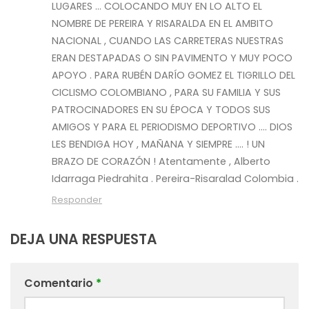
LUGARES … COLOCANDO MUY EN LO ALTO EL
NOMBRE DE PEREIRA Y RISARALDA EN EL AMBITO
NACIONAL , CUANDO LAS CARRETERAS NUESTRAS
ERAN DESTAPADAS O SIN PAVIMENTO Y MUY POCO
APOYO . PARA RUBÉN DARÍO GOMEZ EL TIGRILLO DEL
CICLISMO COLOMBIANO , PARA SU FAMILIA Y SUS
PATROCINADORES EN SU ÉPOCA Y TODOS SUS
AMIGOS Y PARA EL PERIODISMO DEPORTIVO …. DIOS
LES BENDIGA HOY , MAÑANA Y SIEMPRE …. ! UN
BRAZO DE CORAZÓN ! Atentamente , Alberto
Idarraga Piedrahita . Pereira-Risaralad Colombia .
Responder
DEJA UNA RESPUESTA
Comentario
*