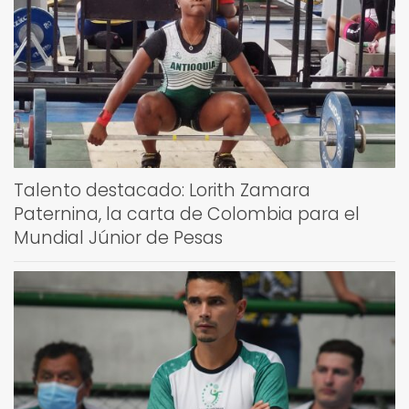
Talento destacado: Lorith Zamara
Paternina, la carta de Colombia para el
Mundial Júnior de Pesas