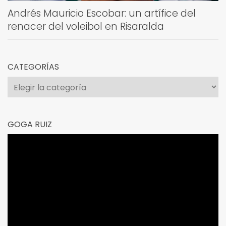
Andrés Mauricio Escobar: un artífice del
renacer del voleibol en Risaralda
CATEGORÍAS
Categorías
GOGA RUIZ
Reproductor
de
vídeo