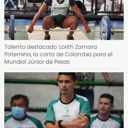
Talento destacado: Lorith Zamara
Paternina, la carta de Colombia para el
Mundial Júnior de Pesas