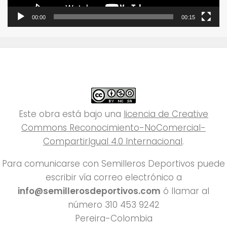
00:00
00:15
Este obra está bajo una
licencia de Creative
Commons Reconocimiento-NoComercial-
CompartirIgual 4.0 Internacional
.
Para comunicarse con Semilleros Deportivos puede
escribir vía correo electrónico a
info@semillerosdeportivos.com
ó llamar al
número 310 453 9242
Pereira-Colombia