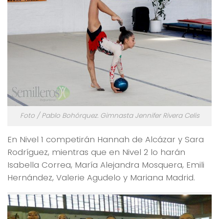
Foto / Pablo Bohórquez. Gimnasta Jennifer Rivera Celis
En Nivel 1 competirán Hannah de Alcázar y Sara
Rodríguez, mientras que en Nivel 2 lo harán
Isabella Correa, María Alejandra Mosquera, Emili
Hernández, Valerie Agudelo y Mariana Madrid.