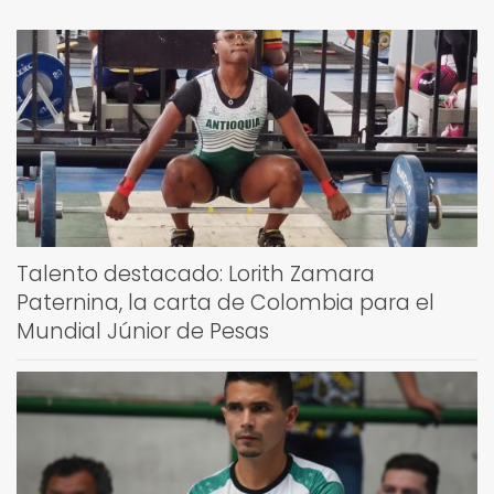
Talento destacado: Lorith Zamara
Paternina, la carta de Colombia para el
Mundial Júnior de Pesas