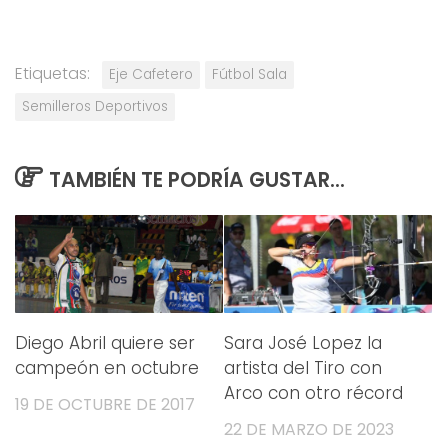
Etiquetas:
Eje Cafetero
Fútbol Sala
Semilleros Deportivos
TAMBIÉN TE PODRÍA GUSTAR...
Diego Abril quiere ser
Sara José Lopez la
campeón en octubre
artista del Tiro con
Arco con otro récord
19 DE OCTUBRE DE 2017
22 DE MARZO DE 2023