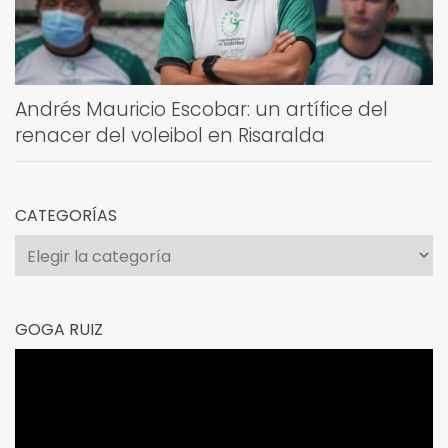
Andrés Mauricio Escobar: un artífice del
renacer del voleibol en Risaralda
CATEGORÍAS
Categorías
GOGA RUIZ
Reproductor
de
vídeo