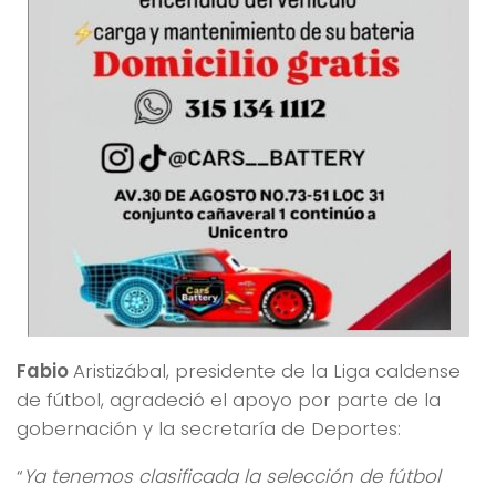
Fabio
Aristizábal
, presidente de la Liga caldense
de fútbol, agradeció el apoyo por parte de la
gobernación y la secretaría de Deportes:
“
Ya tenemos clasificada la selección de fútbol