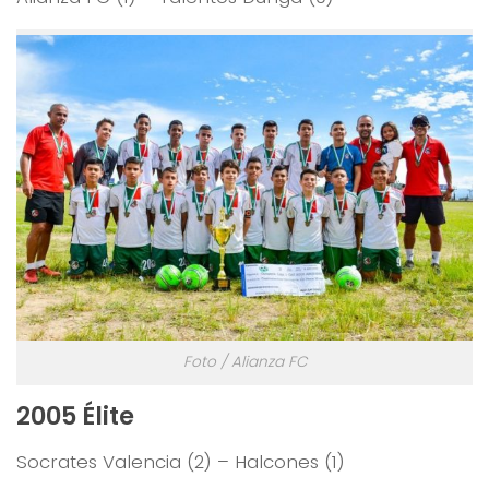
Foto / Alianza FC
2005 Élite
Socrates Valencia (2) – Halcones (1)