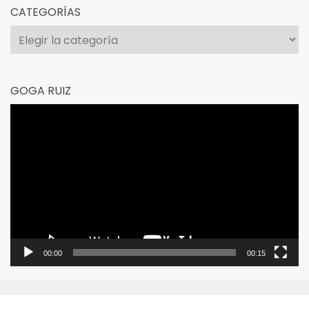
CATEGORÍAS
Categorías
GOGA RUIZ
Reproductor
de
vídeo
00:00
00:15