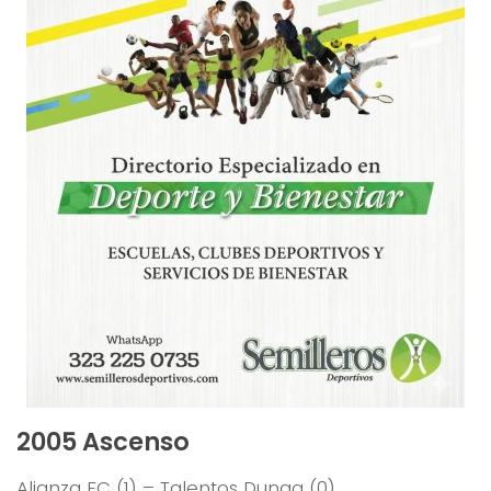
2005 Ascenso
Alianza FC (1) – Talentos Dunga (0)