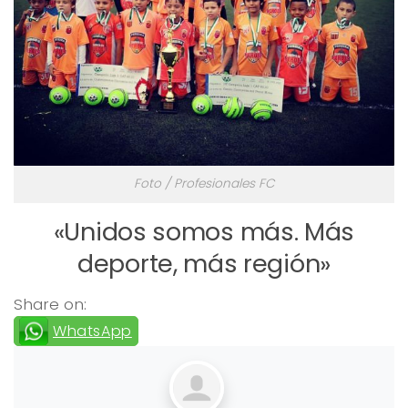
Foto / Profesionales FC
«Unidos somos más. Más
deporte, más región»
Share on:
WhatsApp