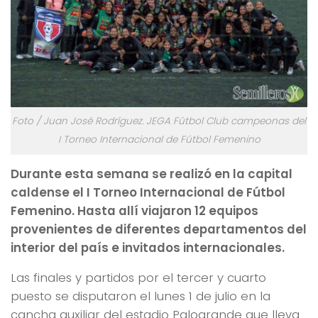
Foto / Juan José Rodríguez. JEGA Fútbol Club campeonas del
I Torneo Internacional de Fútbol Femenino
Durante esta semana se realizó en la capital
caldense el I Torneo Internacional de Fútbol
Femenino. Hasta allí viajaron 12 equipos
provenientes de diferentes departamentos del
interior del país e invitados internacionales.
Las finales y partidos por el tercer y cuarto
puesto se disputaron el lunes 1 de julio en la
cancha auxiliar del estadio Palogrande que lleva