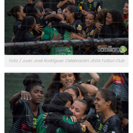
Foto / Juan José Rodríguez. Celebración JEGA Fútbol Club