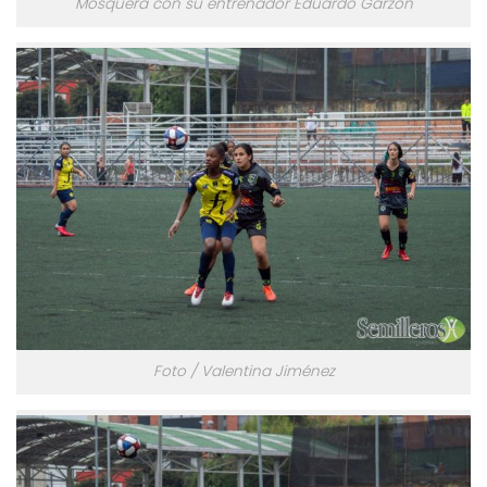
Mosquera con su entrenador Eduardo Garzón
Foto / Valentina Jiménez