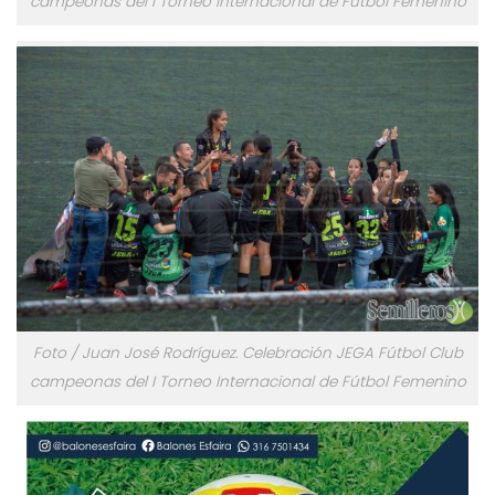
campeonas del I Torneo Internacional de Fútbol Femenino
Foto / Juan José Rodríguez. Celebración JEGA Fútbol Club
campeonas del I Torneo Internacional de Fútbol Femenino