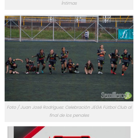
Íntimas
Foto / Juan José Rodríguez. Celebración JEGA Fútbol Club al
final de los penales