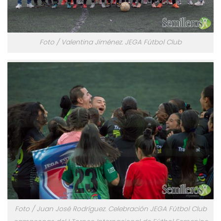
Foto / Valentina Jiménez. JEGA Fútbol Club
Foto / Juan José Rodríguez. Celebración JEGA Fútbol Club