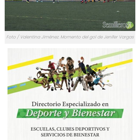
Foto / Valentina Jiménez. Momento del gol de Jenifer Vargas