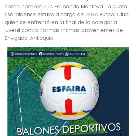
como nombre Luis Fernando Montoya. La cuota
risaraldense estuvo a cargo de JEGA Fútbol Club
quien se enfrentó en la final de la categoría
juvenil contra Formas Íntimas provenientes de
Envigado, Antioquia.