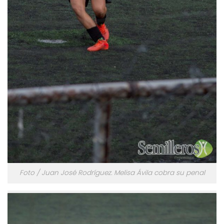
Foto / Juan José Rodríguez. Melisa Ávila cobra su penal