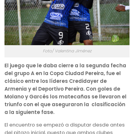
Foto/ Valentina Jiménez
El juego que le daba cierre a la segunda fecha
del grupo A en la Copa Ciudad Pereira, fue el
clásico entre los líderes Credidayer de
Armenia y el Deportivo Pereira. Con goles de
Molano y Garcés los matecañas se llevaron el
triunfo con el que aseguraron la clasificación
a la siguiente fase.
El encuentro se empezó a disputar desde antes
del pitazo inicial, puesto que ambos clubes