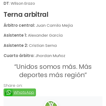
DT
: Wilson Erazo
Terna arbitral
Árbitro central:
Juan Camilo Mejía
Asistente 1:
Alexander García
Asistente 2:
Cristian Serna
Cuarto árbitro:
Jhordan Muñoz
“Unidos somos más. Más
deportes más región”
Share on:
WhatsApp