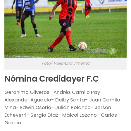
Foto/ Valentina Jiménez
Nómina Credidayer F.C
Geronimo Oliveros- Andrés Camilo Pay-
Alexander Agudelo- Deiby Santa- Juan Camilo
Mina- Edwin Osorio- Julián Polanco- Jerson
Echeverri- Sergio Díaz- Maicol Lozano- Carlos
García.