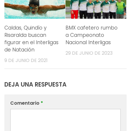
Caldas, Quindío y
BMX cafetero rumbo
Risaralda buscan
a Campeonato
figurar en el Interligas
Nacional Interligas
de Natación
29 DE JUNIO DE 2023
9 DE JUNIO DE 2021
DEJA UNA RESPUESTA
Comentario
*