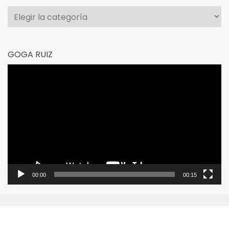
Categorías
GOGA RUIZ
Reproductor
de
vídeo
00:00
00:15