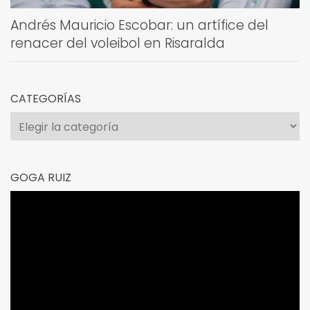
Andrés Mauricio Escobar: un artífice del
renacer del voleibol en Risaralda
CATEGORÍAS
Categorías
GOGA RUIZ
Reproductor
de
vídeo