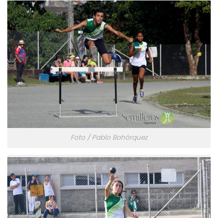
Foto / Pablo Bohórquez