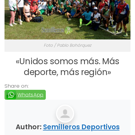
Foto / Pablo Bohórquez
«Unidos somos más. Más
deporte, más región»
Share on:
WhatsApp
Author:
Semilleros Deportivos