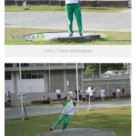
Foto / Pablo Bohórquez