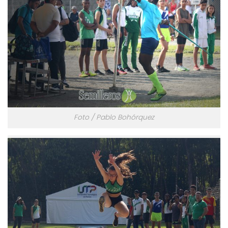
Foto / Pablo Bohórquez