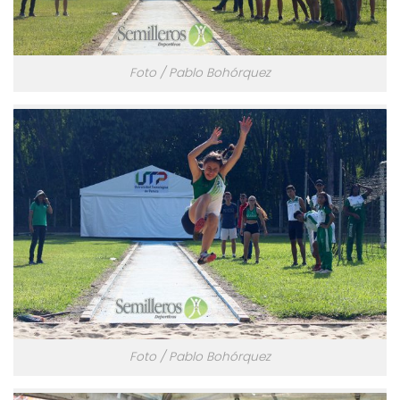
Foto / Pablo Bohórquez
Foto / Pablo Bohórquez