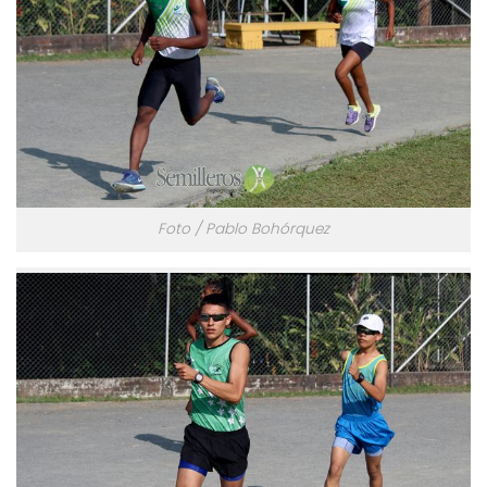
Foto / Pablo Bohórquez