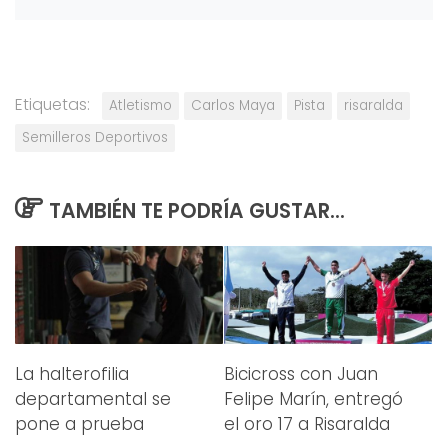
Etiquetas:
Atletismo
Carlos Maya
Pista
risaralda
Semilleros Deportivos
TAMBIÉN TE PODRÍA GUSTAR...
La halterofilia
Bicicross con Juan
departamental se
Felipe Marín, entregó
pone a prueba
el oro 17 a Risaralda