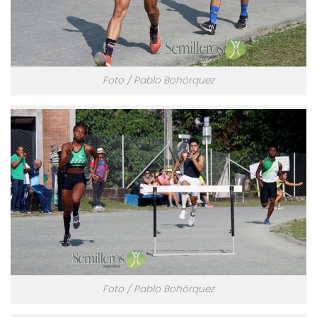
Foto / Pablo Bohórquez
Foto / Pablo Bohórquez