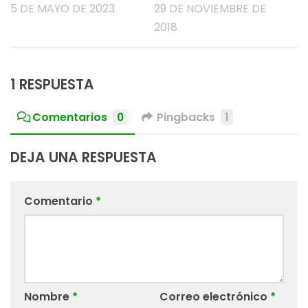
5 DE MAYO DE 2023
29 DE NOVIEMBRE DE
2018
1 RESPUESTA
Comentarios
0
Pingbacks
1
DEJA UNA RESPUESTA
Comentario
*
Nombre
*
Correo electrónico
*