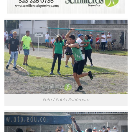
Foto / Pablo Bohórquez