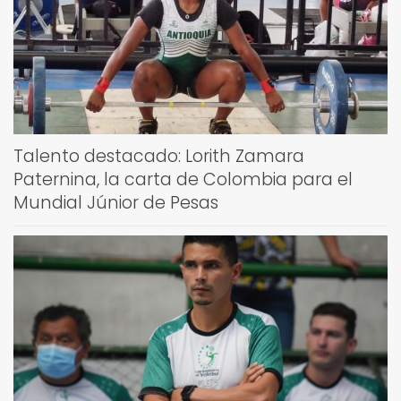
Talento destacado: Lorith Zamara
Paternina, la carta de Colombia para el
Mundial Júnior de Pesas