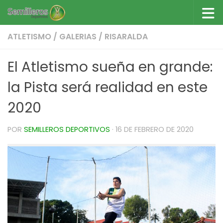
Saltar al contenido
ATLETISMO
/
GALERIAS
/
RISARALDA
El Atletismo sueña en grande:
la Pista será realidad en este
2020
POR
SEMILLEROS DEPORTIVOS
·
16 DE FEBRERO DE 2020