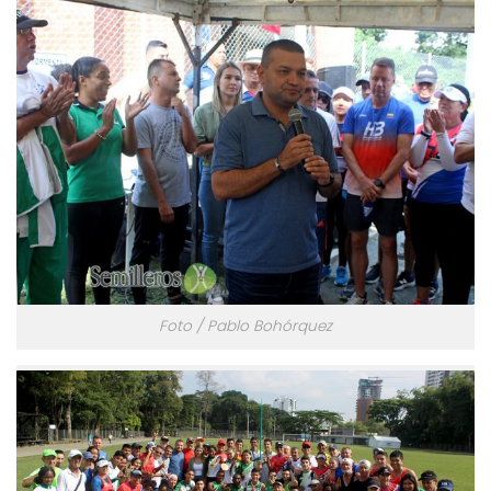
Foto / Pablo Bohórquez