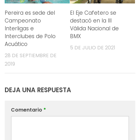
Pereira es sede del
El Eje Cafetero se
Campeonato
destacó en la III
Interligas e
Válida Nacional de
Interclubes de Polo
BMX
Acuático
5 DE JULIO DE 2021
28 DE SEPTIEMBRE DE
2019
DEJA UNA RESPUESTA
Comentario
*