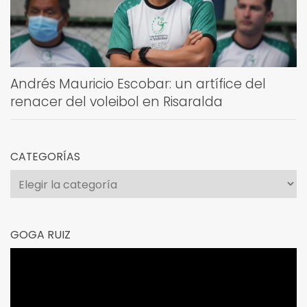
Andrés Mauricio Escobar: un artífice del
renacer del voleibol en Risaralda
CATEGORÍAS
Categorías
GOGA RUIZ
Reproductor
de
vídeo