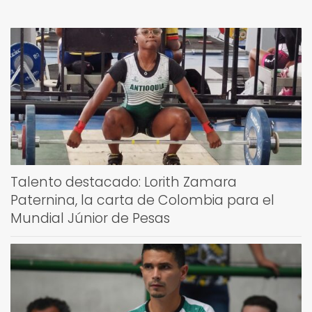
Talento destacado: Lorith Zamara
Paternina, la carta de Colombia para el
Mundial Júnior de Pesas