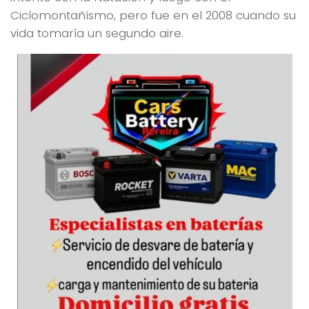
Ciclomontañísmo, pero fue en el 2008 cuando su
vida tomaría un segundo aire.