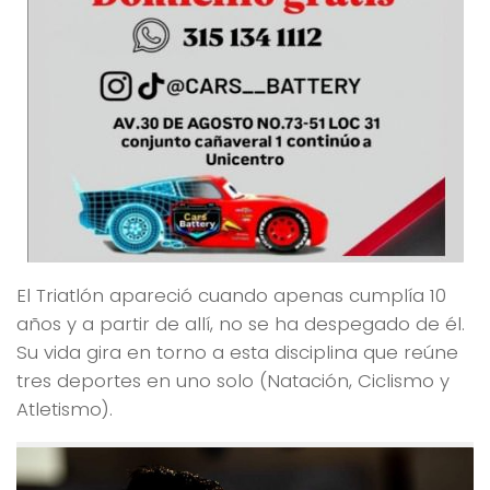
El Triatlón apareció cuando apenas cumplía 10
años y a partir de allí, no se ha despegado de él.
Su vida gira en torno a esta disciplina que reúne
tres deportes en uno solo (Natación, Ciclismo y
Atletismo).