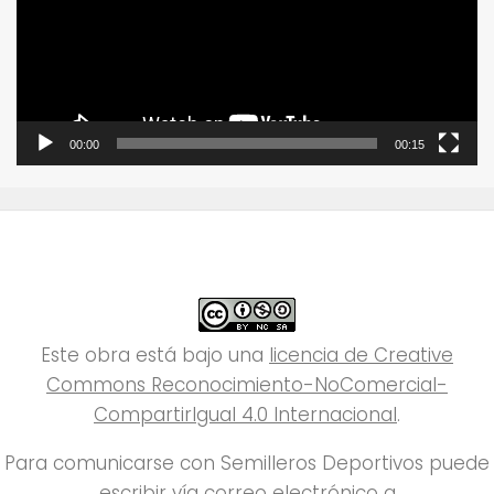
00:00
00:15
Este obra está bajo una
licencia de Creative
Commons Reconocimiento-NoComercial-
CompartirIgual 4.0 Internacional
.
Para comunicarse con Semilleros Deportivos puede
escribir vía correo electrónico a