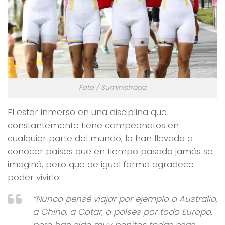
Foto / Suministrada
El estar inmerso en una disciplina que
constantemente tiene campeonatos en
cualquier parte del mundo, lo han llevado a
conocer países que en tiempo pasado jamás se
imaginó, pero que de igual forma agradece
poder vivirlo.
“Nunca pensé viajar por ejemplo a Australia,
a China, a Catar, a países por todo Europa,
pero han sido muy bonitas todas esas