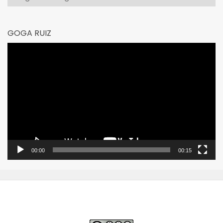
GOGA RUIZ
Reproductor
de
vídeo
00:00
00:15