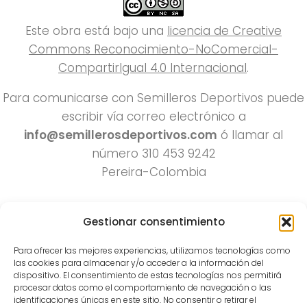
Este obra está bajo una
licencia de Creative
Commons Reconocimiento-NoComercial-
CompartirIgual 4.0 Internacional
.
Para comunicarse con Semilleros Deportivos puede
escribir vía correo electrónico a
info@semillerosdeportivos.com
ó llamar al
número 310 453 9242
Pereira-Colombia
Gestionar consentimiento
Para ofrecer las mejores experiencias, utilizamos tecnologías como
las cookies para almacenar y/o acceder a la información del
dispositivo. El consentimiento de estas tecnologías nos permitirá
procesar datos como el comportamiento de navegación o las
Todos los derechos reservados 2022.
identificaciones únicas en este sitio. No consentir o retirar el