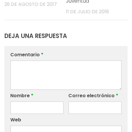
Juventud
26 DE AGOSTO DE 2017
11 DE JULIO DE 2018
DEJA UNA RESPUESTA
Comentario
*
Nombre
*
Correo electrónico
*
Web