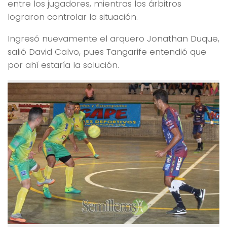
entre los jugadores, mientras los árbitros
lograron controlar la situación.
Ingresó nuevamente el arquero Jonathan Duque,
salió David Calvo, pues Tangarife entendió que
por ahí estaría la solución.